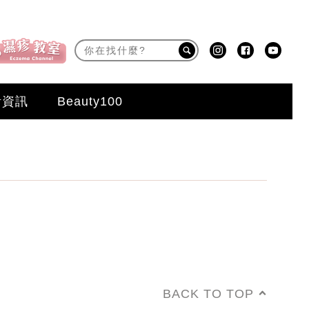
活資訊
Beauty100
BACK TO TOP