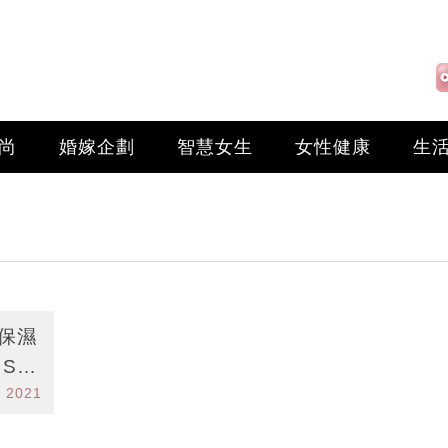
尚
婚嫁企劃
智慧女生
女性健康
生
 保濕
r 2021