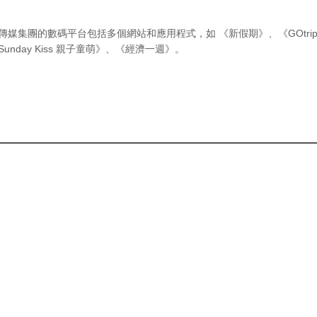
傳媒集團的數碼平台包括多個網站和應用程式，如
《新假期》
、
《GOtri
Sunday Kiss 親子童萌》
、
《經濟一週》
。