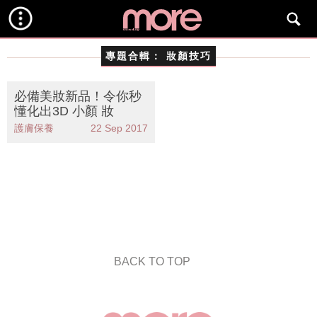
專題合輯：
妝顏技巧
必備美妝新品！令你秒
懂化出3D 小顏 妝
護膚保養
22 Sep 2017
BACK TO TOP