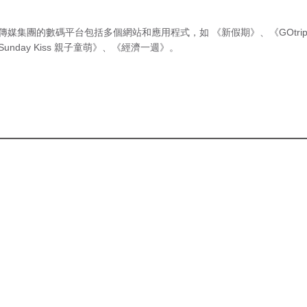
傳媒集團的數碼平台包括多個網站和應用程式，如
《新假期》
、
《GOtri
Sunday Kiss 親子童萌》
、
《經濟一週》
。