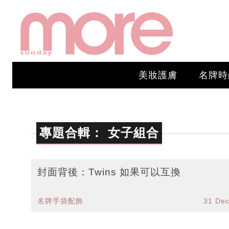
美妝護膚
名牌時
專題合輯：
女子組合
封面背後：Twins 如果可以互換
名牌手袋配飾
31 De