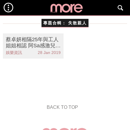
專題合輯：
失散親人
蔡卓妍相隔25年與工人
姐姐相認 阿Sa感激兒時
照顧之恩
娛樂資訊
28 Jan 2019
BACK TO TOP