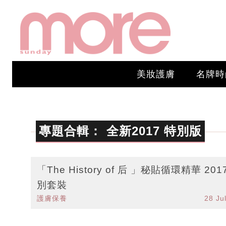
美妝護膚
名牌時
專題合輯：
全新2017 特別版
「The History of 后 」秘貼循環精華 201
別套裝
護膚保養
28 Ju