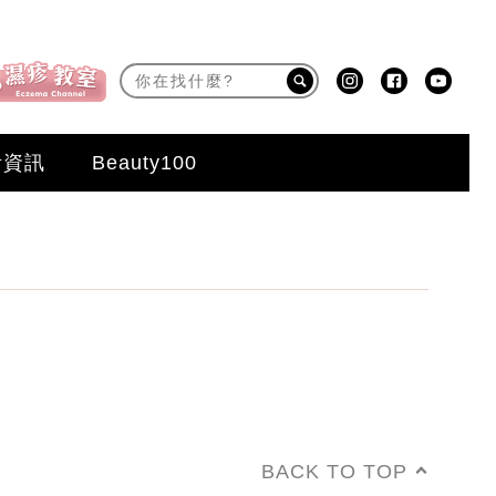
活資訊
Beauty100
BACK TO TOP