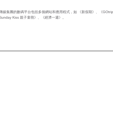
傳媒集團的數碼平台包括多個網站和應用程式，如
《新假期》
、
《GOtri
Sunday Kiss 親子童萌》
、
《經濟一週》
。