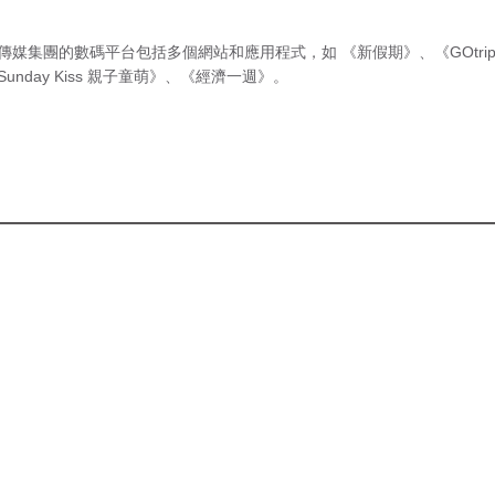
傳媒集團的數碼平台包括多個網站和應用程式，如
《新假期》
、
《GOtri
Sunday Kiss 親子童萌》
、
《經濟一週》
。