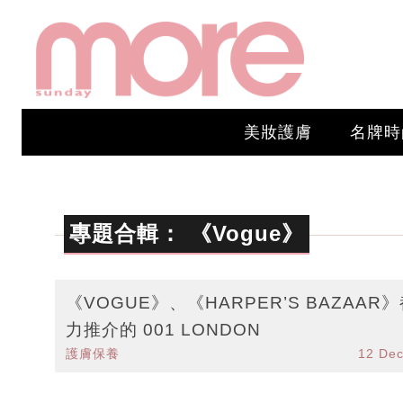
美妝護膚
名牌時
專題合輯：
《Vogue》
《VOGUE》、《HARPER’S BAZAAR
力推介的 001 LONDON
護膚保養
12 De