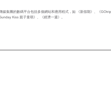
傳媒集團的數碼平台包括多個網站和應用程式，如
《新假期》
、
《GOtri
Sunday Kiss 親子童萌》
、
《經濟一週》
。