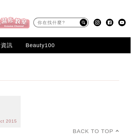
活資訊
Beauty100
ct 2015
BACK TO TOP