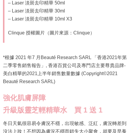
– Laser 淡斑去印精華 50ml
– Laser 淡斑去印精華 30ml
– Laser 淡斑去印精華 10ml X3
Clinque 授權圖片（圖片來源：Clinque）
*根據 2021 年7 月Beauté Research SARL 「香港2021年第
二季零售銷售報告」, 香港百貨公司及專門店主要尊貴品牌-
美白精華的2021上半年銷售數量數據 (Copyright©️2021
Beauté Research SARL)
強化肌膚屏障
升級版靈芝輕精華水 買
1
送
1
冬日天氣很容易令膚況不穩，出現敏感、泛紅，膚況轉差到
沒法上妝！不想因為膚況不穩而錯失大小聚會，就要及早養