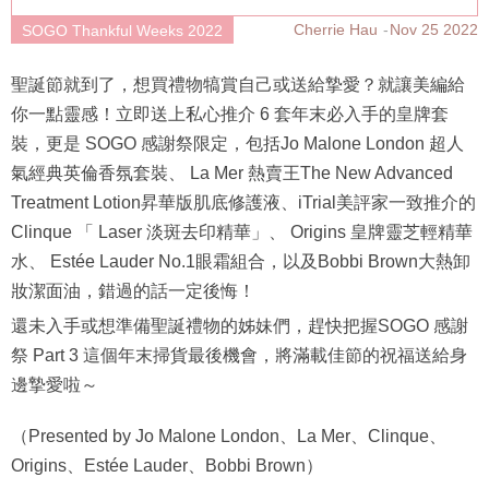
Cherrie Hau
Nov 25 2022
SOGO Thankful Weeks 2022
聖誕節就到了，想買禮物犒賞自己或送給摯愛？就讓美編給
你一點靈感！立即送上私心推介 6 套年末必入手的皇牌套
裝，更是 SOGO 感謝祭限定，包括Jo Malone London 超人
氣經典英倫香氛套裝、 La Mer 熱賣王The New Advanced
Treatment Lotion昇華版肌底修護液、iTrial美評家一致推介的
Clinque 「 Laser 淡斑去印精華」、 Origins 皇牌靈芝輕精華
水、 Estée Lauder No.1眼霜組合，以及Bobbi Brown大熱卸
妝潔面油，錯過的話一定後悔！
還未入手或想準備聖誕禮物的姊妹們，趕快把握SOGO 感謝
祭 Part 3 這個年末掃貨最後機會，將滿載佳節的祝福送給身
邊摯愛啦～
（Presented by Jo Malone London、La Mer、Clinque、
Origins、Estée Lauder、Bobbi Brown）