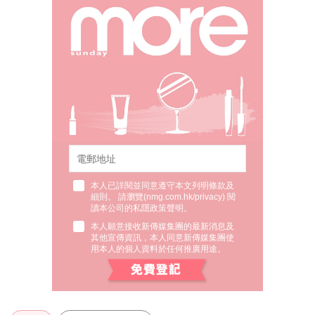
本人已詳閱並同意遵守本文列明條款及
細則。 請瀏覽(
nmg.com.hk/privacy
) 閱
讀本公司的私隱政策聲明。
本人願意接收新傳媒集團的最新消息及
其他宣傳資訊，本人同意新傳媒集團使
用本人的個人資料於任何推廣用途。