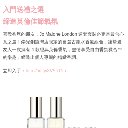
入門送禮之選
締造英倫佳節氣氛
喜歡香氛的朋友，Jo Malone London 這套套裝必定是最合心
意之選！崇光銅鑼灣店限定的自選古龍水香氣組合，讓摯愛
友人一次擁有 4 款經典英倫香氣，盡情享受自由香氛糅合™
的樂趣，締造出個人專屬的精緻香調。
立即入手︰
http://bit.ly/3V5RGiu