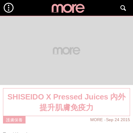
SHISEIDO X Pressed Juices 內外
提升肌膚免疫力
MORE
Sep 24 2015
護膚保養