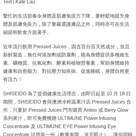
Text | Kate Lau
繁忙的生活節奏令身體及肌膚免疫力下降，要輕鬆地提升身
體及肌膚免疫力，除了要嚴選護膚品之外，同時亦可在生活
細節和飲食方面著手。
近年流行飲用 Pressed Juices，因含百分百天然成分，並且
新鮮製造，無任何添加劑或防腐劑，能為身體提供多種維生
素、礦物質、抗氧化劑、酵素和植物營養素，幫助身體維持
健康和自愈能力、對抗壓力知疾病、促進睡眠，身體自然更
有活力！
SHISEIDO 為了提倡健康生活理念，由即日起至 10 月 18 日
期間，SHISEIDO 會與澳洲冷榨蔬果汁店 Pressed Juices 合
作，只要於 Pressed Juices 門市購買 Antiox 或 Berry Glow
系列果汁，即可免費獲贈 ULTIMUNE Power Infusing
Concentrate 及 ULTIMUNE EYE Power Infusing Eye
Concentrate 試用裝一份（數量有限，送完即止），讓你同時