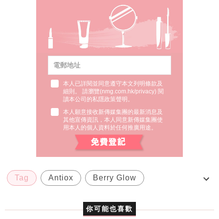
本人已詳閱並同意遵守本文列明條款及
細則。 請瀏覽(
nmg.com.hk/privacy
) 閱
讀本公司的私隱政策聲明。
本人願意接收新傳媒集團的最新消息及
其他宣傳資訊，本人同意新傳媒集團使
用本人的個人資料於任何推廣用途。
Tag
Antiox
Berry Glow
Power Infusing Concentrate
Pressed Juices
你可能也喜歡