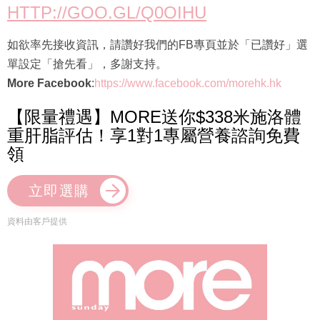
HTTP://GOO.GL/Q0OIHU
如欲率先接收資訊，請讚好我們的FB專頁並於「已讚好」選
單設定「搶先看」，多謝支持。
More Facebook
:
https://www.facebook.com/morehk.hk
【限量禮遇】MORE送你$338米施洛體
重肝脂評估！享1對1專屬營養諮詢免費
領
立即選購
資料由客戶提供