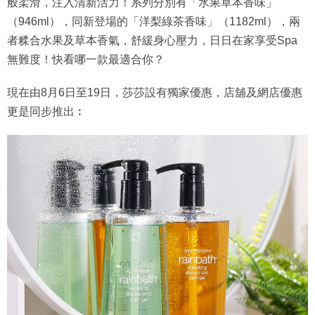
般柔滑，注入清新活力！系列分別有「水果草本香味」
（946ml），同新登場的「洋梨綠茶香味」（1182ml），兩
者糅合水果及草本香氣，舒緩身心壓力，日日在家享受Spa
無難度！快看哪一款最適合你？
現在由8月6日至19日，莎莎設有獨家優惠，店舖及網店優惠
更是同步推出︰