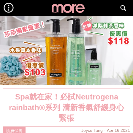
Spa就在家！必試Neutrogena
rainbath®️系列 清新香氣舒緩身心
緊張
Joyce Tang
Apr 16 2021
護膚保養