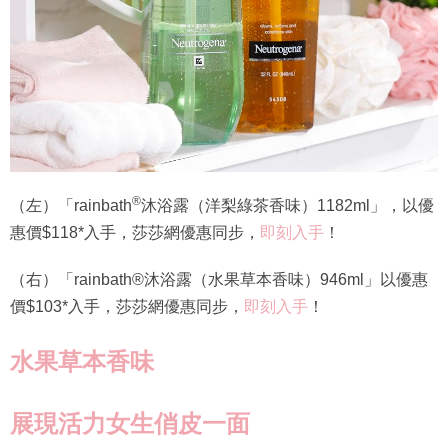
®
（左）「rainbath
沐浴露（洋梨綠茶香味）1182ml」，以優
惠價$118*入手，莎莎網優惠同步，
即刻入手
！
（右）「rainbath®沐浴露（水果草本香味）946ml」以優惠
價$103*入手，莎莎網優惠同步，
即刻入手
！
水果草本香味
展現活力女生俏皮一面