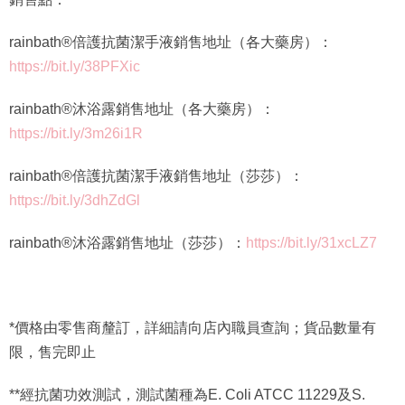
rainbath®倍護抗菌潔手液銷售地址（各大藥房）：
https://bit.ly/38PFXic
rainbath®沐浴露銷售地址（各大藥房）：
https://bit.ly/3m26i1R
rainbath®倍護抗菌潔手液銷售地址（莎莎）：
https://bit.ly/3dhZdGl
rainbath®沐浴露銷售地址（莎莎）：
https://bit.ly/31xcLZ7
*價格由零售商釐訂，詳細請向店內職員查詢；貨品數量有
限，售完即止
**經抗菌功效測試，測試菌種為E. Coli ATCC 11229及S.