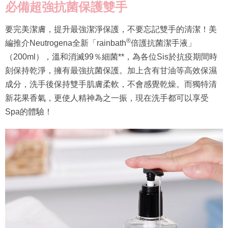
必備超強抗菌保護雙手
要完美潔膚，提升最強潔淨保護，不要忘記雙手的清潔！美
®
編推介Neutrogena全新「rainbath
倍護抗菌潔手液」
（200ml），溫和消滅99％細菌**，為各位Sis於抗疫期間時
刻保持乾淨，擁有最強抗菌保護。加上含有甘油等高效保濕
成分，洗手後保持雙手肌膚柔軟，不會感覺乾燥。而獨特清
新花果香氣，更使人精神為之一振，現在洗手都可以享受
Spa的體驗！