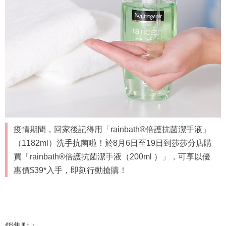
疫情期間，回家後記得用「rainbath®倍護抗菌潔手液」
（1182ml）洗手抗菌啦！於8月6日至19日到莎莎分店購
買「rainbath®倍護抗菌潔手液（200ml ）」，可享以優
惠價$39*入手，即刻行動搶購！
銷售點：