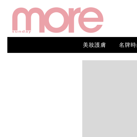
美妝護膚
名牌時