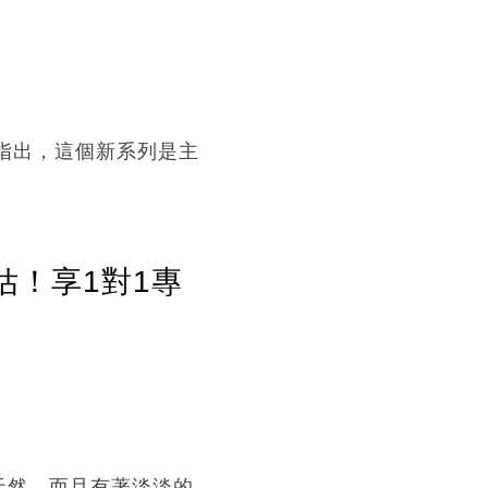
網指出，這個新系列是主
估！享1對1專
天然，而且有著淡淡的