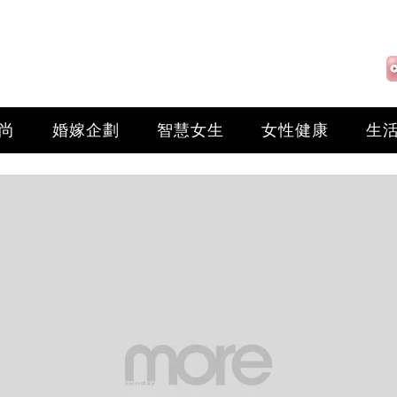
尚
婚嫁企劃
智慧女生
女性健康
生