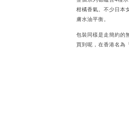
柑橘香氣。不少日本
膚水油平衡。
包裝同樣是走簡約的
買到呢，在香港名為「