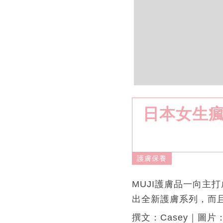
日本女生瘋
護膚保養
MUJI護膚品一向主
出全新護膚系列，而
撰文：Casey｜圖片：I