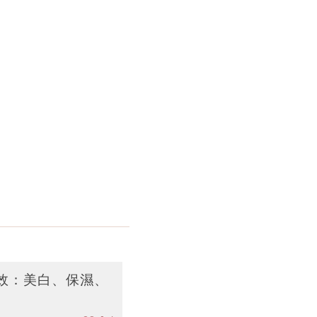
效：美白、保濕、