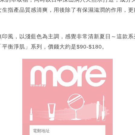
女生指產品質感清爽，用後除了有保濕滋潤的作用，更
無印風，以淺藍色為主調，感覺非常清新夏日～這款系
平衡淨肌」系列，價錢大約是$90-$180。