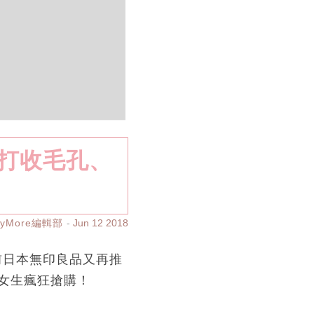
主打收毛孔、
ayMore編輯部
Jun 12 2018
前日本無印良品又再推
女生瘋狂搶購！