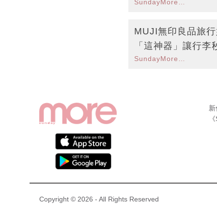
SundayMore編輯部
MUJI無印良品旅
「這神器」讓行李秒
SundayMore編輯部
新
《
Copyright © 2026 - All Rights Reserved