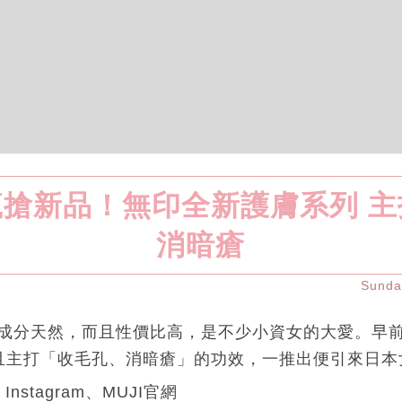
搶新品！無印全新護膚系列 
消暗瘡
Sund
打成分天然，而且性價比高，是不少小資女的大愛。早
且主打「收毛孔、消暗瘡」的功效，一推出便引來日本
nstagram、MUJI官網