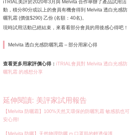
iTRIAL美評於2020年3月與 Melvita 合作舉辦了產品試用活
動，積分80分或以上的會員有機會得到 Melvita 透白光感防
曬乳霜 (價值$290) 乙份 (名額：40名)。
現時試用活動已經結束，來看看部分會員的用後感心得吧！
Melvita 透白光感防曬乳霜 – 部分用家心得
查看更多用家評價心得：
iTRIAL會員對 Melvita 透白光感防
曬乳霜 的感想分享
延伸閱讀: 美評家試用報告
【Melvita 防曬霜】100%天然又環保的防曬乳霜 敏感肌也可
安心用!
【Melvita 防曬】天然物理防曬 ღ 口罩肌的輕透保護