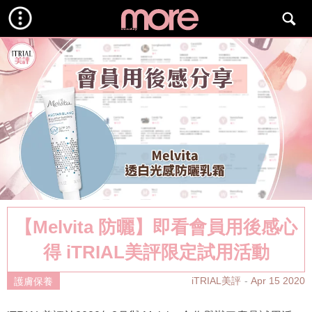
【Melvita 防曬】即看會員用後感心
得 iTRIAL美評限定試用活動
iTRIAL美評
Apr 15 2020
護膚保養