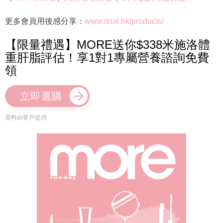
更多會員用後感分享：
www.itrial.hk/products/
【限量禮遇】MORE送你$338米施洛體
重肝脂評估！享1對1專屬營養諮詢免費
領
立即選購
資料由客戶提供