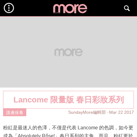
Lancome 限量版 春日彩妝系列
SundayMore編輯部
Mar 22 2017
護膚保養
粉紅是最迷人的色澤，不僅是代表 Lancome 的色調，如今更
成為「Absolutely Rôse!」春日系列的主角。而且，粉紅更於