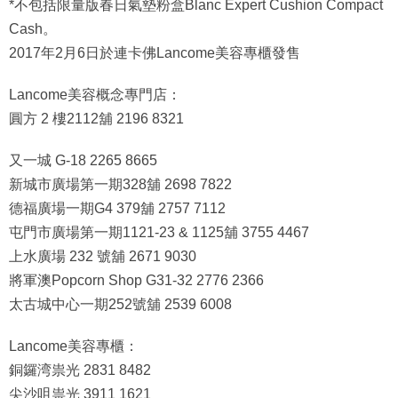
*不包括限量版春日氣墊粉盒Blanc Expert Cushion Compact
Cash。
2017年2月6日於連卡佛Lancome美容專櫃發售
Lancome
美容概念專門店：
圓方 2 樓2112舖 2196 8321
又一城 G-18 2265 8665
新城市廣場第一期328舖 2698 7822
德福廣場一期G4 379舖 2757 7112
屯門市廣場第一期1121-23 & 1125舖 3755 4467
上水廣場 232 號舖 2671 9030
將軍澳Popcorn Shop G31-32 2776 2366
太古城中心一期252號舖 2539 6008
Lancome
美容專櫃：
銅鑼湾祟光 2831 8482
尖沙咀祟光 3911 1621