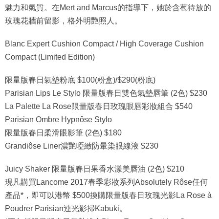
魅力和氣質。在Mert and Marcus的指導下，她於含苞待放的
玫瑰花牆前留影，格外明艷照人。
Blanc Expert Cushion Compact / High Coverage Cushion
Compact (Limited Edition)
限量版春日氣墊粉底 $100(粉盒)/$290(粉底)
Parisian Lips Le Stylo 限量版春日雙色氣墊唇筆 (2色) $230
La Palette La Rose限量版春日玫瑰眼唇彩妝組合 $540
Parisian Ombre Hypnôse Stylo
限量版春日柔滑眼影筆 (2色) $180
Grandiôse Liner濃艷啞緻防暈染眼線液 $230
Juicy Shaker 限量版春日果香水漾美唇油 (2色) $210
現凡購買Lancome 2017春季彩妝系列Absolutely Rôse任何
產品*，即可以港幣 $500換購限量版春日玫瑰光影La Rose à
Poudrer Parisian連光影掃Kabuki。