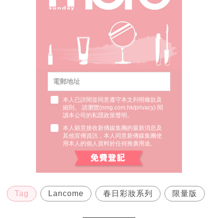
本人已詳閱並同意遵守本文列明條款及
細則。 請瀏覽(
nmg.com.hk/privacy
) 閱
讀本公司的私隱政策聲明。
本人願意接收新傳媒集團的最新消息及
其他宣傳資訊，本人同意新傳媒集團使
用本人的個人資料於任何推廣用途。
Tag
Lancome
春日彩妝系列
限量版