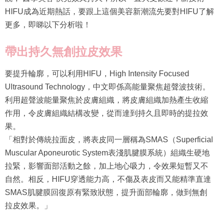
HIFU成為近期熱話，要跟上這個美容新潮流先要對HIFU了解
更多，即睇以下分析啦！
帶出持久無創拉皮效果
要提升輪廓，可以利用HIFU，High Intensity Focused
Ultrasound Technology，中文即係高能量聚焦超聲波技術。
利用超聲波能量聚焦於皮膚組織，將皮膚組織加熱產生收縮
作用，令皮膚組織結構改變，從而達到持久且即時的提拉效
果。
「相對於傳統拉面皮，將表皮同一層稱為SMAS（Superficial
Muscular Aponeurotic System表淺肌腱膜系統）組織生硬地
拉緊，影響面部活動之餘，加上地心吸力，令效果短暫又不
自然。相反，HIFU穿透能力高，不傷及表皮而又能精準直達
SMAS肌腱膜回復原有緊致狀態，提升面部輪廓，做到無創
拉皮效果。」