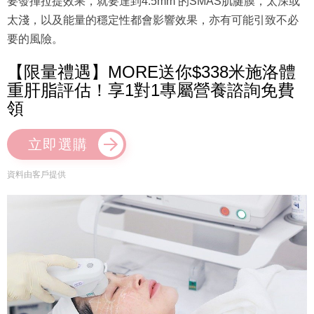
要發揮拉提效果，就要達到4.5mm 的SMAS肌腱膜，太深或
太淺，以及能量的穩定性都會影響效果，亦有可能引致不必
要的風險。
【限量禮遇】MORE送你$338米施洛體
重肝脂評估！享1對1專屬營養諮詢免費
領
立即選購
資料由客戶提供