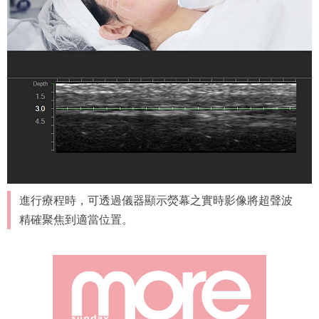
進行療程時，可透過儀器顯示熒幕之實時影像將超聲波
精確聚焦到適當位置。