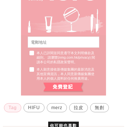
本人已詳閱並同意遵守本文列明條款及
細則。 請瀏覽(
nmg.com.hk/privacy
) 閱
讀本公司的私隱政策聲明。
本人願意接收新傳媒集團的最新消息及
其他宣傳資訊，本人同意新傳媒集團使
用本人的個人資料於任何推廣用途。
Tag
HIFU
merz
拉皮
無創
你可能也喜歡