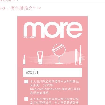
香水，有什麼推介?
本人已詳閱並同意遵守本文列明條款
及細則。 請瀏覽(
nmg.com.hk/privacy
) 閱讀本公司的
私隱政策聲明。
本人願意接收新傳媒集團的最新消息
及其他宣傳資訊，本人同意新傳媒集