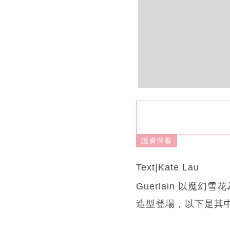
護膚保養
Text|Kate Lau
Guerlain 以
造型登場，以下是其