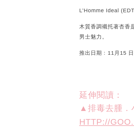
L’Homme Ideal (E
木質香調襯托著杏香
男士魅力。
推出日期﹕11月15 日
延伸閱讀：
▲排毒去腫．
HTTP://GOO