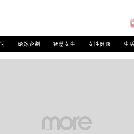
尚
婚嫁企劃
智慧女生
女性健康
生