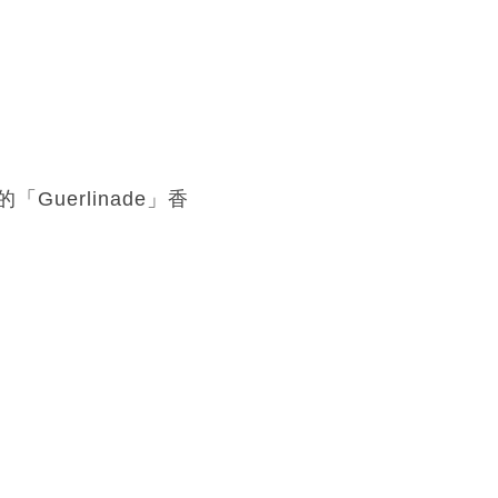
erlinade」香