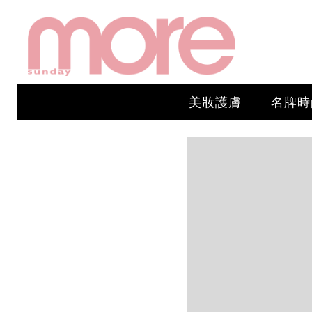
美妝護膚
名牌時