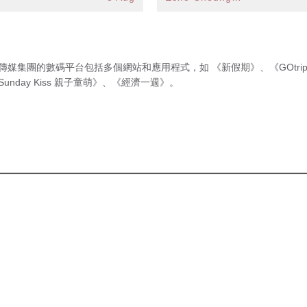
傳媒集團的數碼平台包括多個網站和應用程式，如
《新假期》
、
《GOtri
Sunday Kiss 親子童萌》
、
《經濟一週》
。