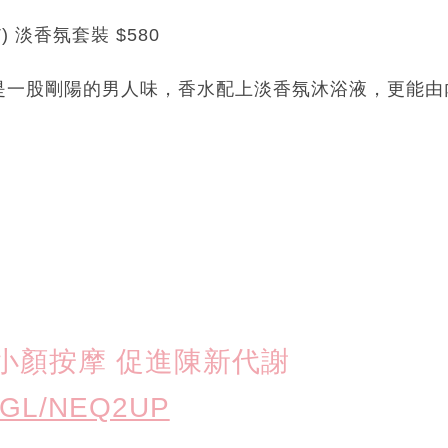
DT) 淡香氛套裝 $580
是一股剛陽的男人味，香水配上淡香氛沐浴液，更能由
小顏按摩 促進陳新代謝
.GL/NEQ2UP