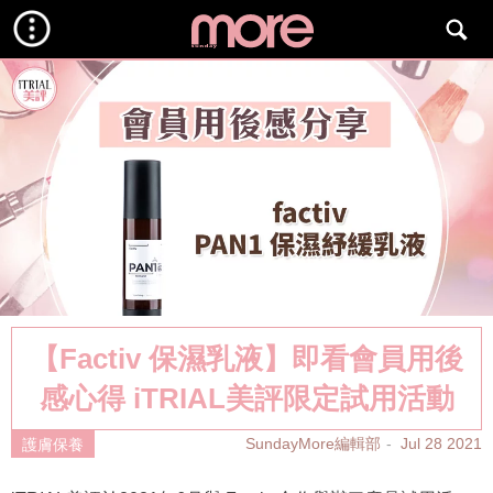
【Factiv 保濕乳液】即看會員用後
感心得 iTRIAL美評限定試用活動
SundayMore編輯部
Jul 28 2021
護膚保養