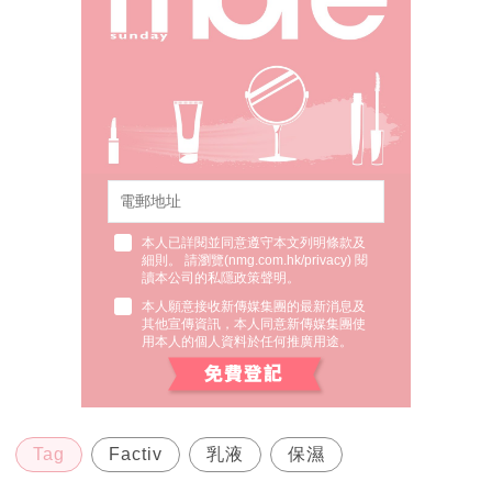
本人已詳閱並同意遵守本文列明條款及
細則。 請瀏覽(
nmg.com.hk/privacy
) 閱
讀本公司的私隱政策聲明。
本人願意接收新傳媒集團的最新消息及
其他宣傳資訊，本人同意新傳媒集團使
用本人的個人資料於任何推廣用途。
Tag
Factiv
乳液
保濕