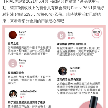
iTRIAL美評於2021年6月與 Factiv 合作舉辦了產品試用活
動，留言3個或以上的新會員有機會得到 Factiv PAN1保濕紓
緩乳液 (價值$295，名額40名) 乙份。現時試用活動已經結
束，來看看部分會員的用後感心得吧！