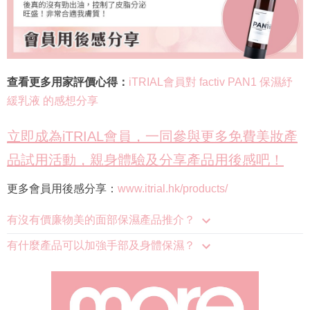
查看更多用家評價心得：
iTRIAL會員對 factiv PAN1 保濕紓
緩乳液 的感想分享
立即成為iTRIAL會員，一同參與更多免費美妝產
品試用活動，親身體驗及分享產品用後感吧！
更多會員用後感分享：
www.itrial.hk/products/
有沒有價廉物美的面部保濕產品推介？
有什麼產品可以加強手部及身體保濕？