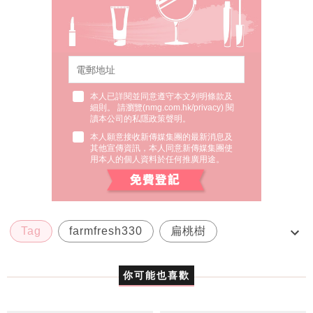
本人已詳閱並同意遵守本文列明條款及
細則。 請瀏覽(
nmg.com.hk/privacy
) 閱
讀本公司的私隱政策聲明。
本人願意接收新傳媒集團的最新消息及
其他宣傳資訊，本人同意新傳媒集團使
用本人的個人資料於任何推廣用途。
Tag
farmfresh330
扁桃樹
有機冷壓初榨椰子油
椰子油
你可能也喜歡