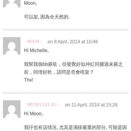
Moon,
可以架, 因為全天然的.
MOON
on 8 April, 2014 at 10:46
Hi Michelle,
我幫我個bb搽咗，但發覺好似仲紅同腫過未搽之
前，同埋好乾，請問是否會咁架？
Thx!
MICHELLELAU
on 11 April, 2014 at 15:26
Hi Moon,
我仔也有這情況, 尤其是濕疹嚴重的部分, 可能是因