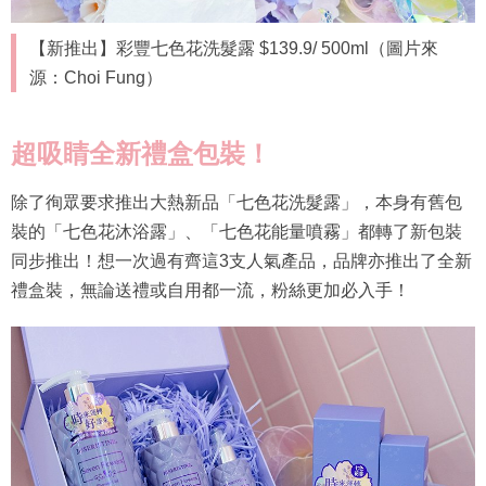
【新推出】彩豐七色花洗髮露 $139.9/ 500ml（圖片來
源：Choi Fung）
超吸睛全新禮盒包裝！
除了徇眾要求推出大熱新品「七色花洗髮露」，本身有舊包
裝的「七色花沐浴露」、「七色花能量噴霧」都轉了新包裝
同步推出！想一次過有齊這3支人氣產品，品牌亦推出了全新
禮盒裝，無論送禮或自用都一流，粉絲更加必入手！