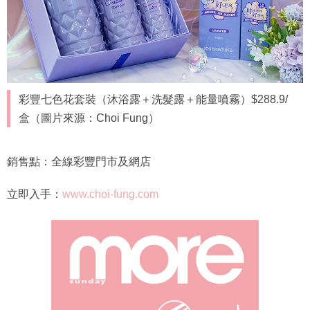
彩豐七色花套裝（沐浴露＋洗髮露＋能量噴霧）$288.9/
盒（圖片來源：Choi Fung）
銷售點：全線彩豐門市及網店
立即入手：
www.choi-fung.com