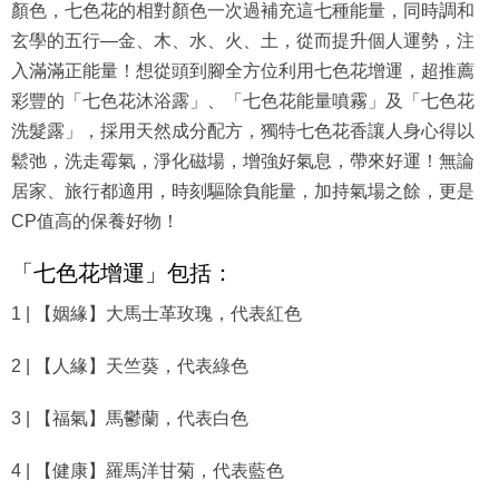
顏色，七色花的相對顏色一次過補充這七種能量，同時調和
玄學的五行—金、木、水、火、土，從而提升個人運勢，注
入滿滿正能量！想從頭到腳全方位利用七色花增運，超推薦
彩豐的「七色花沐浴露」、「七色花能量噴霧」及「七色花
洗髮露」，採用天然成分配方，獨特七色花香讓人身心得以
鬆弛，洗走霉氣，淨化磁場，增強好氣息，帶來好運！無論
居家、旅行都適用，時刻驅除負能量，加持氣場之餘，更是
CP值高的保養好物！
「七色花增運」包括：
1 | 【姻緣】大馬士革玫瑰，代表紅色
2 | 【人緣】天竺葵，代表綠色
3 | 【福氣】馬鬱蘭，代表白色
4 | 【健康】羅馬洋甘菊，代表藍色