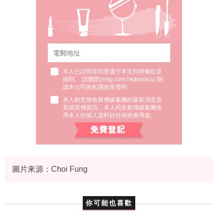
本人已詳閱並同意遵守本文列明條款及
細則。 請瀏覽(
nmg.com.hk/privacy
) 閱
讀本公司的私隱政策聲明。
本人願意接收新傳媒集團的最新消息及
其他宣傳資訊，本人同意新傳媒集團使
用本人的個人資料於任何推廣用途。
圖片來源：Choi Fung
你可能也喜歡