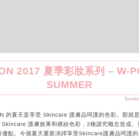
ION 2017 夏季彩妝系列 – W-P
SUMMER
Sund
TION 的夏天是享受 Skincare 護膚品呵護的色彩。那
le」。以 Skincare 護膚效果和繽紛色彩，2種講究概念
優點。今個夏天重新演繹享受Skincare護膚品呵護的