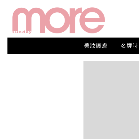
美妝護膚
名牌時