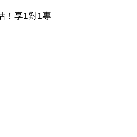
估！享1對1專