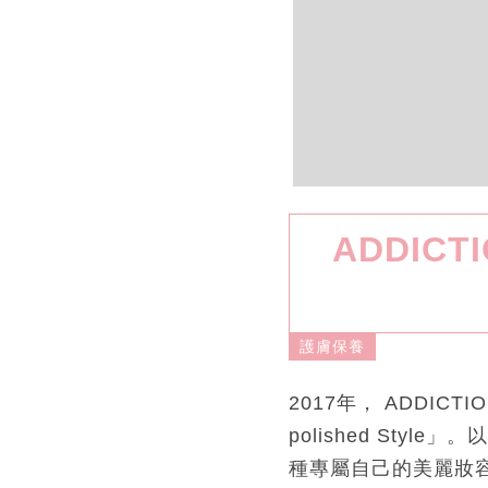
ADDICT
護膚保養
2017年， ADDIC
polished Sty
種專屬自己的美麗妝容