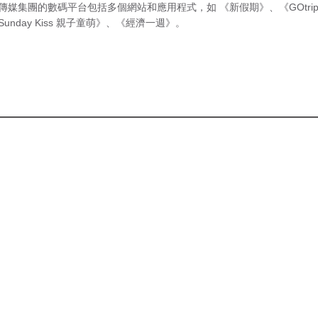
傳媒集團的數碼平台包括多個網站和應用程式，如
《新假期》
、
《GOtri
Sunday Kiss 親子童萌》
、
《經濟一週》
。