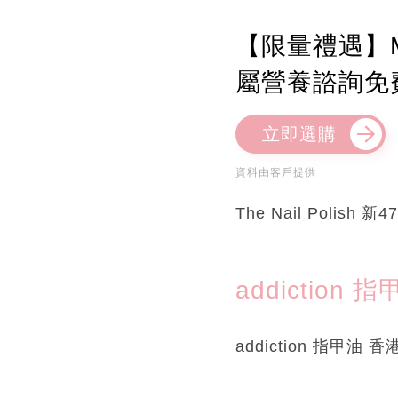
【限量禮遇】M
屬營養諮詢免
立即選購
資料由客戶提供
The Nail Polish 新4
addiction 
addiction 指甲油 香