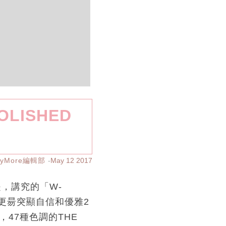
OLISHED
ayMore編輯部
May 12 2017
就是，講究的「W-
造成。更昜突顯自信和優雅2
，47種色調的THE