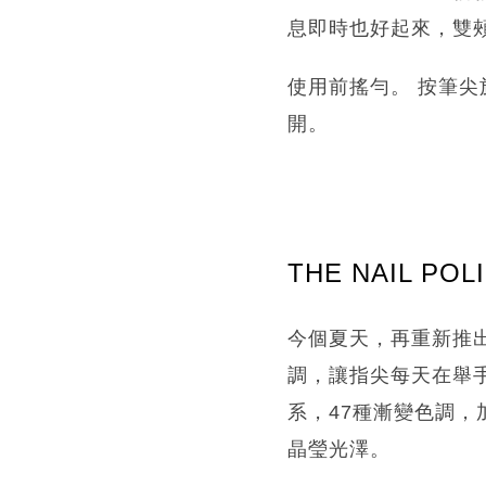
息即時也好起來，雙
使用前搖勻。 按筆尖
開。
THE NAIL POL
今個夏天，再重新推
調，讓指尖每天在舉手
系，47種漸變色調
晶瑩光澤。