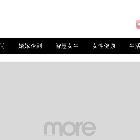
尚
婚嫁企劃
智慧女生
女性健康
生