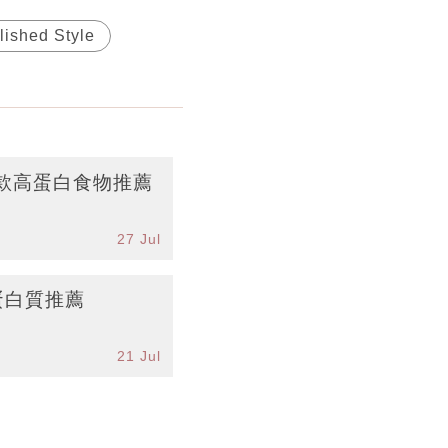
lished Style
8款高蛋白食物推薦
27 Jul
蛋白質推薦
21 Jul