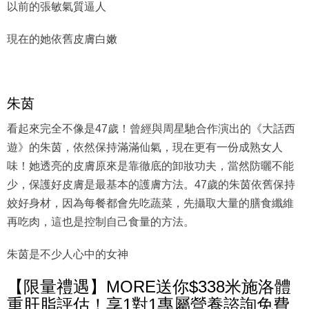
以前的張敏氣質逼人
現在的她依舊皮膚白嫩
朱茵
看起來完全不像是47歲！曾經與周星馳合作演出的《大話西
遊》的朱茵，依然保持滿滿仙氣，現在更有一份成熟女人
味！她透亮的皮膚原來是靠徹底的卸妝功夫，當然防曬不能
少，保護好皮膚是最基本的護膚方法。47歲的朱茵依舊保持
姣好身材，因為每餐都會先吃蔬菜，先攝取大量的膳食纖維
再吃肉，這也是控制自己食量的方法。
朱茵是不少人心中的女神
【限量禮遇】MORE送你$338米施洛體
重肝脂評估！享1對1專屬營養諮詢免費