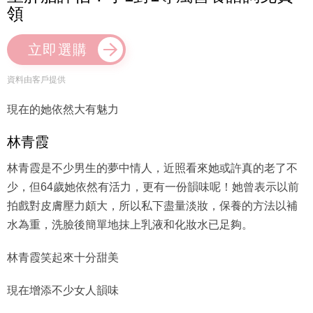
領
立即選購
資料由客戶提供
現在的她依然大有魅力
林青霞
林青霞是不少男生的夢中情人，近照看來她或許真的老了不
少，但64歲她依然有活力，更有一份韻味呢！她曾表示以前
拍戲對皮膚壓力頗大，所以私下盡量淡妝，保養的方法以補
水為重，洗臉後簡單地抹上乳液和化妝水已足夠。
林青霞笑起來十分甜美
現在增添不少女人韻味