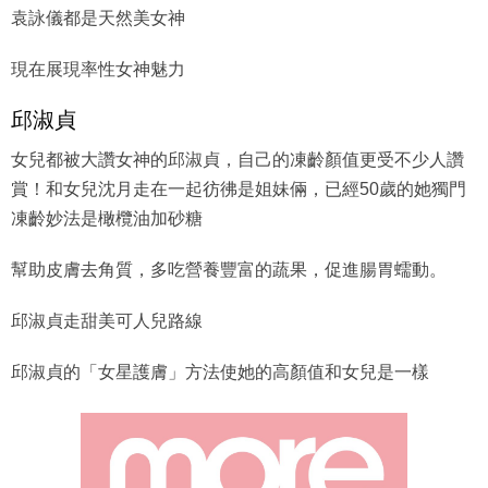
袁詠儀都是天然美女神
現在展現率性女神魅力
邱淑貞
女兒都被大讚女神的邱淑貞，自己的凍齡顏值更受不少人讚
賞！和女兒沈月走在一起彷彿是姐妹倆，已經50歲的她獨門
凍齡妙法是橄欖油加砂糖
幫助皮膚去角質，多吃營養豐富的蔬果，促進腸胃蠕動。
邱淑貞走甜美可人兒路線
邱淑貞的「女星護膚」方法使她的高顏值和女兒是一樣