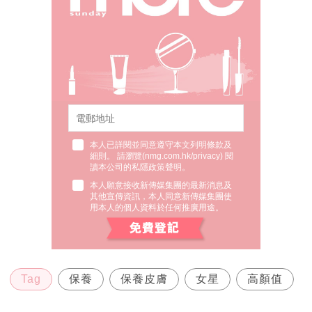
本人已詳閱並同意遵守本文列明條款及
細則。 請瀏覽(
nmg.com.hk/privacy
) 閱
讀本公司的私隱政策聲明。
本人願意接收新傳媒集團的最新消息及
其他宣傳資訊，本人同意新傳媒集團使
用本人的個人資料於任何推廣用途。
Tag
保養
保養皮膚
女星
高顏值