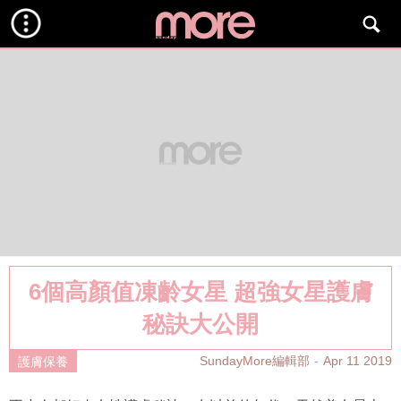
6個高顏值凍齡女星 超強女星護膚
秘訣大公開
SundayMore編輯部
Apr 11 2019
護膚保養