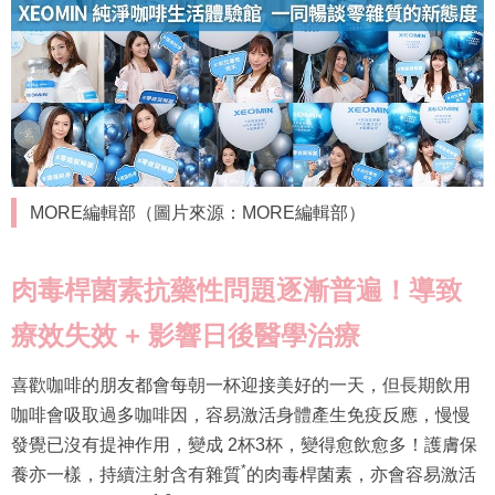
MORE編輯部（圖片來源：MORE編輯部）
肉毒桿菌素抗藥性問題逐漸普遍！導致
療效失效
+ 影響日後醫學治療
喜歡咖啡的朋友都會每朝一杯迎接美好的一天，但長期飲用
咖啡會吸取過多咖啡因，容易激活身體產生免疫反應，慢慢
發覺已沒有提神作用，變成 2杯3杯，變得愈飲愈多！護膚保
*
養亦一樣，持續注射含有雜質
的肉毒桿菌素，亦會容易激活