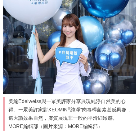
美編Edelweiss與一眾美評家分享展現純淨自然美的心
®
得。一眾美評家對XEOMIN
純淨⁺肉毒桿菌素甚感興趣，
還大讚效果自然，膚質展現非一般的平滑細緻感。
MORE編輯部（圖片來源：MORE編輯部）