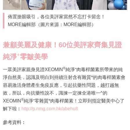
佈置搶眼吸引，各位美評家當然不忘打卡留念！
MORE編輯部（圖片來源：MORE編輯部）
兼顧美麗及健康！
60位美評家齊集見證
+
純淨
零皺美學
®
一眾美評家親身見證XEOMIN
純淨⁺肉毒桿菌素所帶來的純
淨自然美，認識及明白到持續注射含有雜質*的肉毒桿菌素會
容易激活身體產生免疫反應，引起抗藥性問題，越打越無
效，所以，向抗藥性說不，識揀一定揀全港唯一^的
®
XEOMIN
純淨⁺零雜質*肉毒桿菌素！立即到指定醫美中心了
解下啦︰
http://p.nmg.com.hk/abehu8
參考資料︰