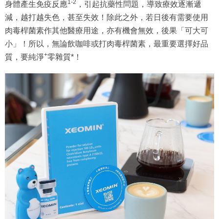
1-2
身體產生免疫反應
，引起抗藥性問題，導致療效逐漸遞
減，越打越失色，甚至失效！除此之外，若日後有需要使用
肉毒桿菌素作其他醫療用途，亦有機會無效，後果「可大可
小」！所以，無論飲咖啡或打肉毒桿菌素，最重要選擇好品
+
質，要純淨
零雜質*！