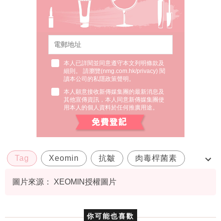
本人已詳閱並同意遵守本文列明條款及
細則。 請瀏覽(
nmg.com.hk/privacy
) 閱
讀本公司的私隱政策聲明。
本人願意接收新傳媒集團的最新消息及
其他宣傳資訊，本人同意新傳媒集團使
用本人的個人資料於任何推廣用途。
Tag
Xeomin
抗皺
肉毒桿菌素
零雜質
圖片來源： XEOMIN授權圖片
你可能也喜歡