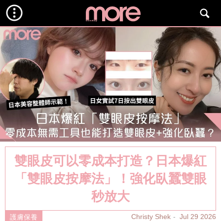
雙眼皮可以零成本打造？日本爆紅
「雙眼皮按摩法」！強化臥蠶雙眼
秒放大
Christy Shek
Jul 29 2026
護膚保養