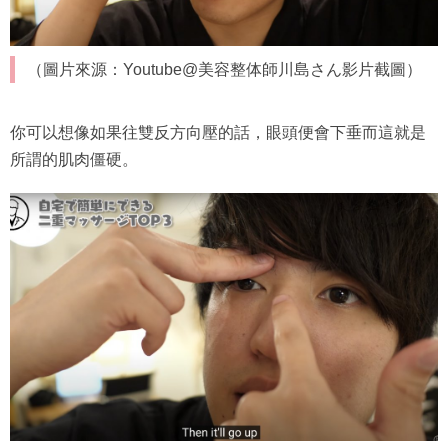
（圖片來源：Youtube@美容整体師川島さん影片截圖）
你可以想像如果往雙反方向壓的話，眼頭便會下垂而這就是
所謂的肌肉僵硬。