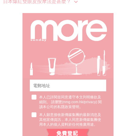
日本爆紅雙眼皮按摩法是甚麼？
本人已詳閱並同意遵守本文列明條款及
細則。 請瀏覽(
nmg.com.hk/privacy
) 閱
讀本公司的私隱政策聲明。
本人願意接收新傳媒集團的最新消息及
其他宣傳資訊，本人同意新傳媒集團使
用本人的個人資料於任何推廣用途。