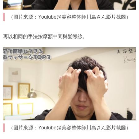
（圖片來源：Youtube@美容整体師川島さん影片截圖）
再以相同的手法按摩額中間與髮際線。
（圖片來源：Youtube@美容整体師川島さん影片截圖）