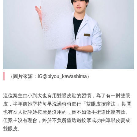
（圖片來源：IG@biyou_kawashima）
這位案主由小到大也有用雙眼皮貼的習慣，為了有一對雙眼
皮，半年前她堅持每早洗澡時時進行「雙眼皮按摩法 」期間
也有友人批評她按摩是沒用的，倒不如做手術還比較有效。
但案主沒有理會，終於不負所望透過按摩成功由單眼皮變成
雙眼皮。