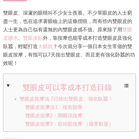
雙眼皮、深邃的眼睛叫不少女士羨慕。不少單眼皮的人士窮
盡一生，也在追求著眼瞼上的這條摺痕，而有些內雙眼皮的
人士更為自己似有還無的內雙眼皮感不值。原來除了用
雙眼
皮膠水
、
雙眼皮貼
外，靠按摩也能零成本打造雙眼皮及強化
臥蠶，輕鬆打造
大眼妝
？今次就分享一個日本女生常做的雙
眼皮按摩，有指可以7天按出雙眼皮、而且更有強化卧蠶的功
效呢！
雙眼皮可以零成本打造目錄
雙眼皮按摩法 7日按出雙眼皮、強化臥蠶！
雙眼皮按摩法1：按前額骨
雙眼皮按摩2：開眼頭按摩
雙眼皮按摩3：前頭筋按摩 （最受歡迎）