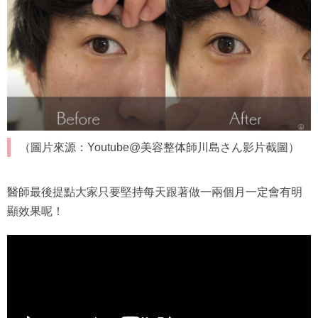
（圖片來源：Youtube@美容整体師川島さん影片截圖）
醫師最後提點大家只要堅持每天跟著做一兩個月一定會有明
顯效果呢！