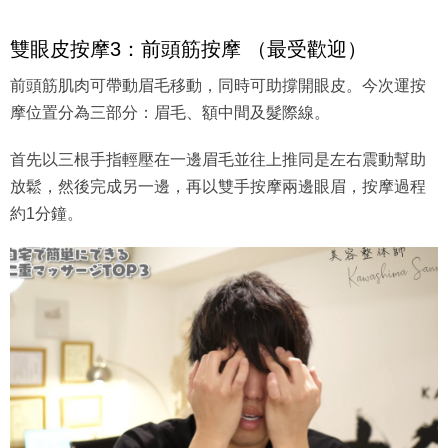
雙眼皮按摩3：前頭筋按摩 （最受歡迎）
前頭筋肌肉可帶動眉毛移動，同時可助撐開眼皮。今次運按
摩位置分為三部分：眉毛、額中間及髮際線。
首先以三根手指輕壓在一邊眉毛並往上推同是左右震動幫助
放鬆，然後完成另一邊，再以雙手按摩兩邊眼眉，按摩過程
約1分鐘。