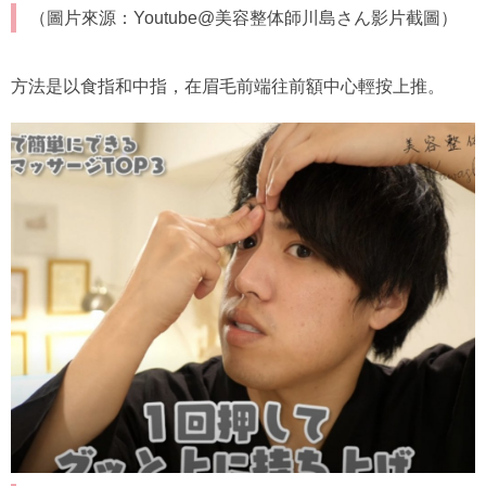
（圖片來源：Youtube@美容整体師川島さん影片截圖）
方法是以食指和中指，在眉毛前端往前額中心輕按上推。