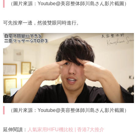
（圖片來源：Youtube@美容整体師川島さん影片截圖）
可先按摩一邊，然後雙眼同時進行。
（圖片來源：Youtube@美容整体師川島さん影片截圖）
延伸閱讀：
人氣家用HIFU機比較 | 香港7大推介