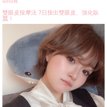
回到目錄
雙眼皮按摩法 7日按出雙眼皮、強化臥
蠶！