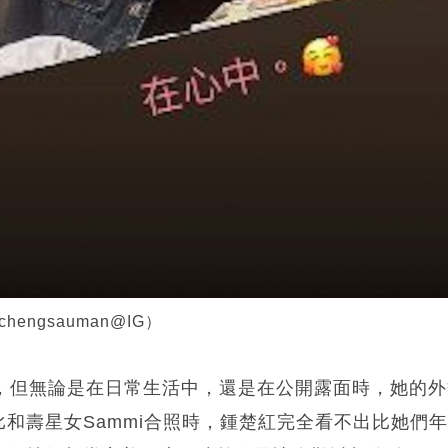
hengsauman@IG）
歲，但無論是在日常生活中，還是在公開露面時，她的
和壽星女Sammi合照時，鍾楚紅完全看不出比她們