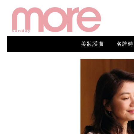
美妝護膚
名牌時