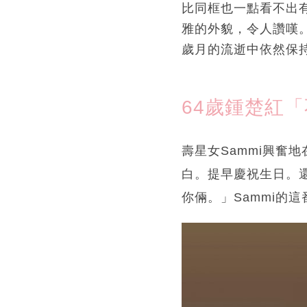
比同框也一點看不出
雅的外貌，令人讚嘆
歲月的流逝中依然保
64歲鍾楚紅
壽星女Sammi興奮
白。提早慶祝生日。
你倆。」Sammi的