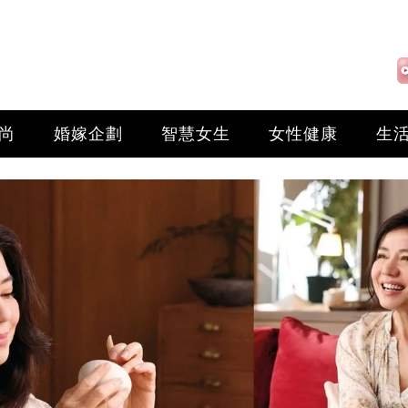
尚
婚嫁企劃
智慧女生
女性健康
生