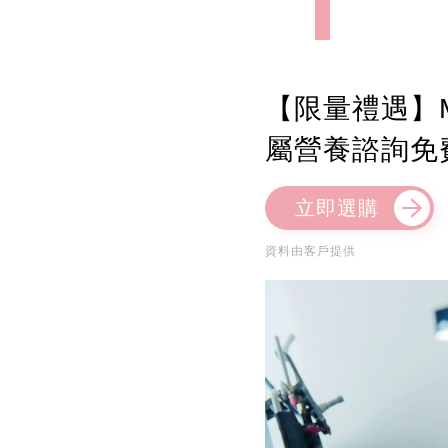
【限量禮遇】M
屬營養諮詢免
立即選購
資料由客戶提供