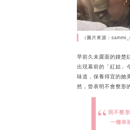
（圖片來源：sammi_c
早前久未露面的鍾楚
出現幕前的「紅姑」
味道，保養得宜的她
然，曾表明不會整形
我不整
一種幸