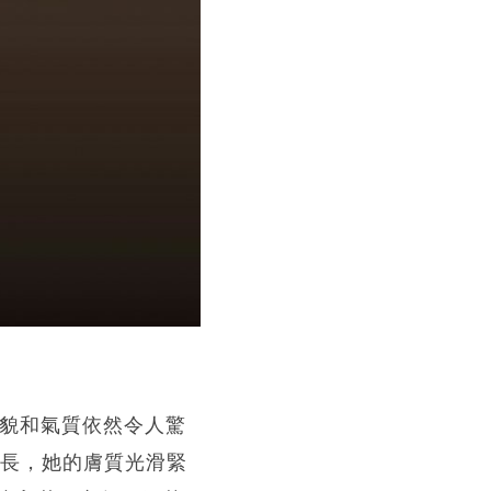
外貌和氣質依然令人驚
年長，她的膚質光滑緊