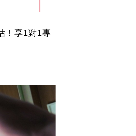
估！享1對1專