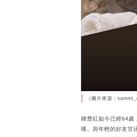
（圖片來源：sammi_c
鍾楚紅如今已經64
嘆。與年輕的好友甘比