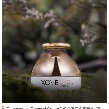
Rejuvenating Renewal Cream白松露活顏煥肌面霜打造