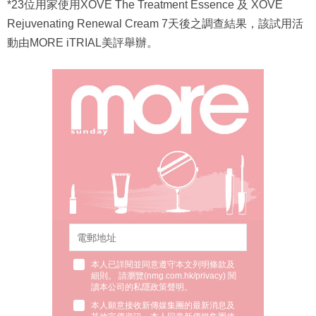
*23位用家使用XOVĒ The Treatment Essence 及 XOVĒ
Rejuvenating Renewal Cream 7天後之調查結果，該試用活
動由MORE iTRIAL美評舉辦。
本人已詳閱並同意遵守本文列明條款及
細則。 請瀏覽(
nmg.com.hk/privacy
) 閱
讀本公司的私隱政策聲明。
本人願意接收新傳媒集團的最新消息及