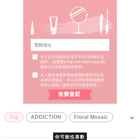
本人已詳閱並同意遵守本文列明條款及
細則。 請瀏覽(
nmg.com.hk/privacy
) 閱
讀本公司的私隱政策聲明。
本人願意接收新傳媒集團的最新消息及
其他宣傳資訊，本人同意新傳媒集團使
用本人的個人資料於任何推廣用途。
Tag
ADDICTION
Floral Mosaic
Hilma af Klint
春妝
你可能也喜歡