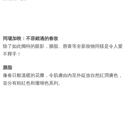
同場加映：不容錯過的春妝
除了如此獨特的眼影，胭脂、唇膏等全新妝物同樣是令人愛
不釋手！
胭脂
像春日般溫暖的花瓣，令肌膚由內至外綻放自然紅潤膚色，
並分有粉紅色和珊瑚色系列。