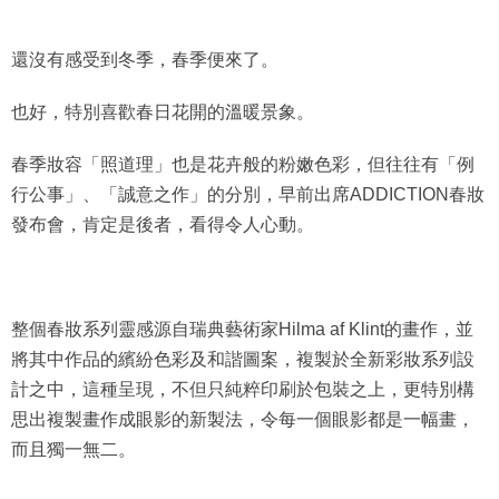
還沒有感受到冬季，春季便來了。
也好，特別喜歡春日花開的溫暖景象。
春季妝容「照道理」也是花卉般的粉嫩色彩，但往往有「例
行公事」、「誠意之作」的分別，早前出席ADDICTION春妝
發布會，肯定是後者，看得令人心動。
整個春妝系列靈感源自瑞典藝術家Hilma af Klint的畫作，並
將其中作品的繽紛色彩及和諧圖案，複製於全新彩妝系列設
計之中，這種呈現，不但只純粹印刷於包裝之上，更特別構
思出複製畫作成眼影的新製法，令每一個眼影都是一幅畫，
而且獨一無二。