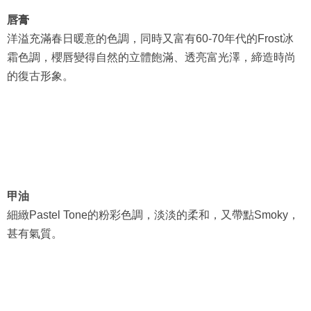
唇膏
洋溢充滿春日暖意的色調，同時又富有60-70年代的Frost冰
霜色調，櫻唇變得自然的立體飽滿、透亮富光澤，締造時尚
的復古形象。
甲油
細緻Pastel Tone的粉彩色調，淡淡的柔和，又帶點Smoky，
甚有氣質。