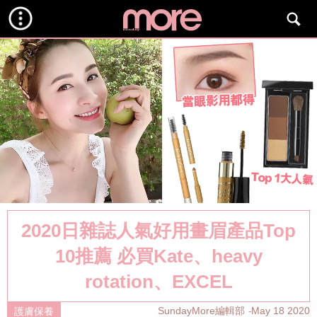
2020日雜誌人氣好用畫眉產品Top
10推薦 必買Kate、heavy
rotation、EXCEL
SundayMore編輯部
May 18 2020
護膚保養