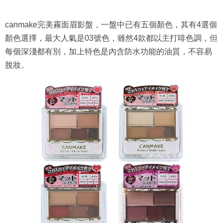
canmake完美霧面眉影盤，一盤中已有五個顏色，其有4選個
顏色選擇，最大人氣是03號色，雖然4款都以主打啡色調，但
每個深淺都有別，加上特色是內含防水功能的油質，不容易
脫妝。