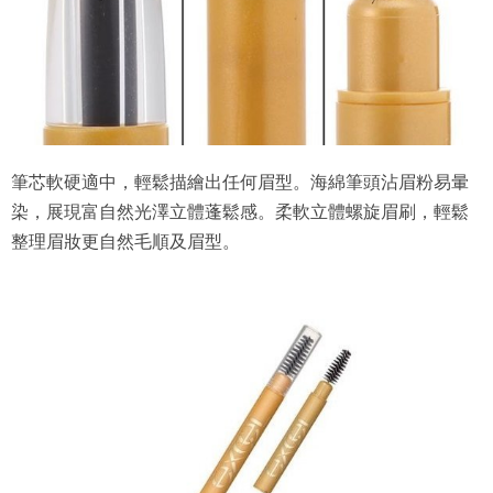
筆芯軟硬適中，輕鬆描繪出任何眉型。海綿筆頭沾眉粉易暈
染，展現富自然光澤立體蓬鬆感。柔軟立體螺旋眉刷，輕鬆
整理眉妝更自然毛順及眉型。