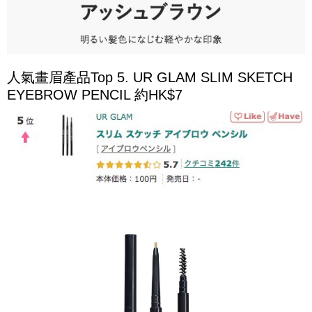
人氣畫眉產品Top 5. UR GLAM SLIM SKETCH
EYEBROW PENCIL 約HK$7