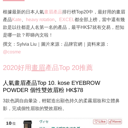
根據最新的日本人氣
畫眉產品
排行榜Top20中，最好用的畫眉
產品
Kate
、
heavy rotation
、
EXCEL
都全部上榜，當中還有幾
款是以往都是人名第一名的產品，最平HK$7就有交易，想知
是哪一款？即睇內文啦！
撰文：Sylvia Liu｜圖片來源：品牌官網｜資料來源：
@cosme
2020好用
畫眉
產品Top 20推薦
人氣畫眉產品Top 10. kose EYEBROW
POWDER 個性雙效眉粉 HK$78
3款色調自由暈染，輕鬆造出顯色持久的柔霧眉妝和立體鼻
影，完成個性眉妝的雙效眉粉。