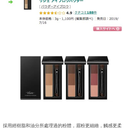
採用經樹脂和油分所處理過的粉體，眉粉更細緻，觸感更柔