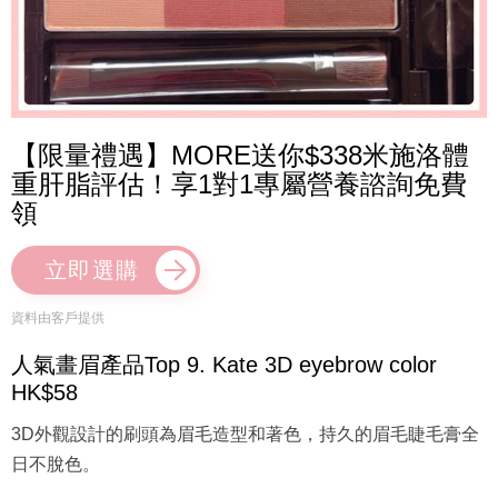
【限量禮遇】MORE送你$338米施洛體
重肝脂評估！享1對1專屬營養諮詢免費
領
立即選購
資料由客戶提供
人氣畫眉產品Top 9. Kate 3D eyebrow color
HK$58
3D外觀設計的刷頭為眉毛造型和著色，持久的眉毛睫毛膏全
日不脫色。