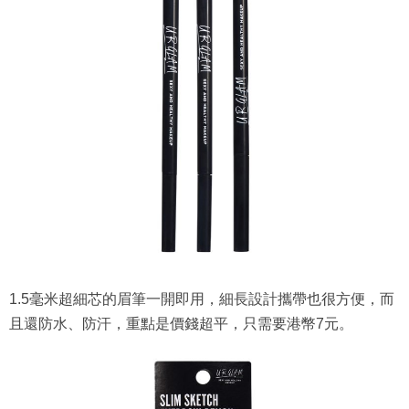
1.5毫米超細芯的眉筆一開即用，細長設計攜帶也很方便，而
且還防水、防汗，重點是價錢超平，只需要港幣7元。