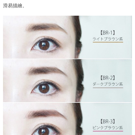
滑易描繪。