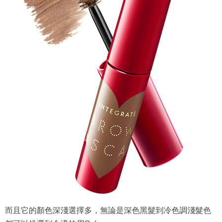
而且它的顏色深淺選擇多，無論是深色黑髮到冷色調淺髮色