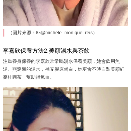
（圖片來源：IG@michele_monique_reis）
李嘉欣保養方法2.美顏湯水與茶飲
注重養身保養的李嘉欣常常喝湯水保養美顏，她會飲用魚
湯、燕窩類的湯水，補充膠原蛋白，她更會不時自製美顏紅
棗桂圓茶，幫助補氣血。