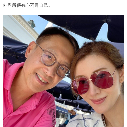
外界所傳有心刁難自己。