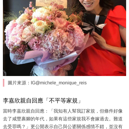
圖片來源：IG@michele_monique_reis
李嘉欣親自回應「不平等家規」
當時李嘉欣親自回應：「我知有人幫我訂家規，但條件好像
去了咸豐裹腳的年代，如果有這些家規我不會嫁過去。難道
去受罪嗎？」更公開表示自己與公婆關係感情不錯，並沒有