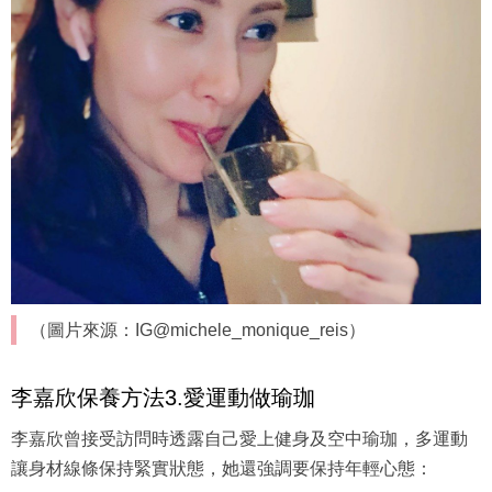
（圖片來源：IG@michele_monique_reis）
李嘉欣保養方法3.愛運動做瑜珈
李嘉欣曾接受訪問時透露自己愛上健身及空中瑜珈，多運動
讓身材線條保持緊實狀態，她還強調要保持年輕心態：