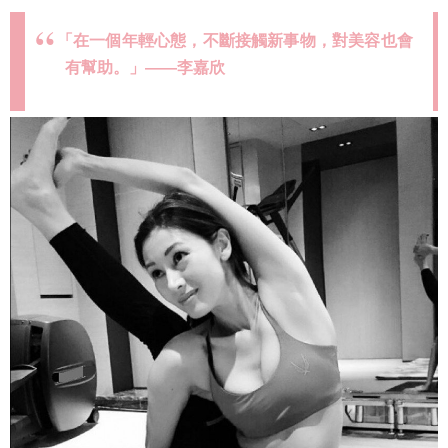
「在一個年輕心態，不斷接觸新事物，對美容也會
有幫助。」——李嘉欣