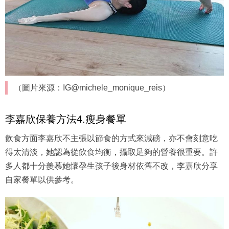
（圖片來源：IG@michele_monique_reis）
李嘉欣保養方法4.瘦身餐單
飲食方面李嘉欣不主張以節食的方式來減磅，亦不會刻意吃
得太清淡，她認為從飲食均衡，攝取足夠的營養很重要。許
多人都十分羨慕她懷孕生孩子後身材依舊不改，李嘉欣分享
自家餐單以供參考。