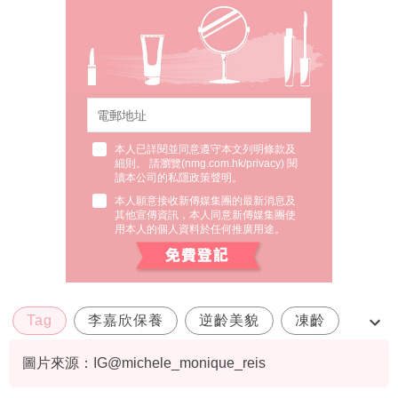
本人已詳閱並同意遵守本文列明條款及
細則。 請瀏覽(
nmg.com.hk/privacy
) 閱
讀本公司的私隱政策聲明。
本人願意接收新傳媒集團的最新消息及
其他宣傳資訊，本人同意新傳媒集團使
用本人的個人資料於任何推廣用途。
Tag
李嘉欣保養
逆齡美貌
凍齡
美魔女
圖片來源：IG@michele_monique_reis