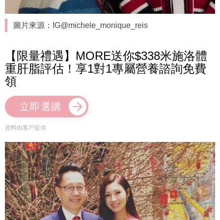
圖片來源：IG@michele_monique_reis
【限量禮遇】MORE送你$338米施洛體
重肝脂評估！享1對1專屬營養諮詢免費
領
立即選購
資料由客戶提供