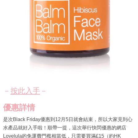
－
按此入手
－
優惠詳情
是次Black Friday優惠到12月5日就會結束，所以大家見到心
水產品就好入手啦！順帶一提，這次舉行快閃優惠的網店
Lovelula的免運費門檻相當低，只需要買滿£15（約HK