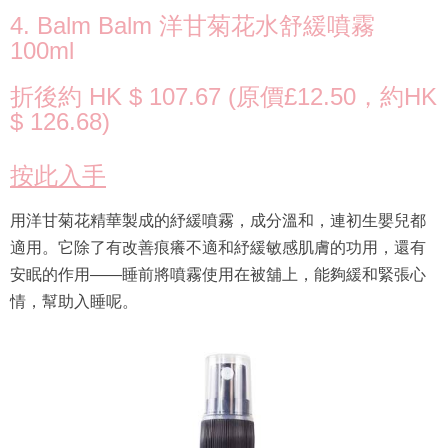
4. Balm Balm 洋甘菊花水舒緩噴霧
100ml
折後約 HK $ 107.67 (原價£12.50，約HK
$ 126.68)
按此入手
用洋甘菊花精華製成的紓緩噴霧，成分溫和，連初生嬰兒都
適用。它除了有改善痕癢不適和紓緩敏感肌膚的功用，還有
安眠的作用——睡前將噴霧使用在被舖上，能夠緩和緊張心
情，幫助入睡呢。