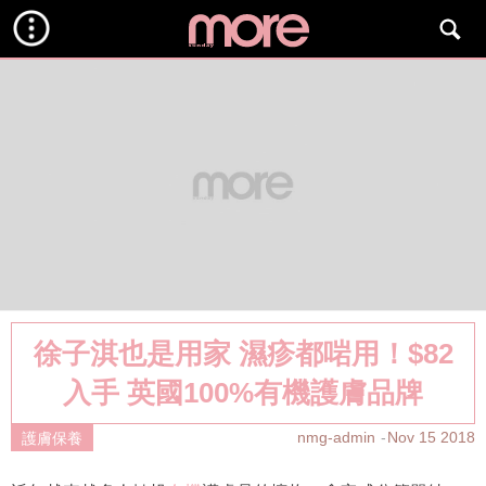
徐子淇也是用家 濕疹都啱用！$82
入手 英國100%有機護膚品牌
nmg-admin
Nov 15 2018
護膚保養