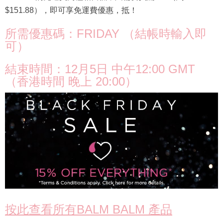
$151.88），即可享免運費優惠，抵！
所需優惠碼：FRIDAY （結帳時輸入即
可）
結束時間：12月5日 中午12:00 GMT
（香港時間 晚上 20:00）
按此查看所有BALM BALM 產品