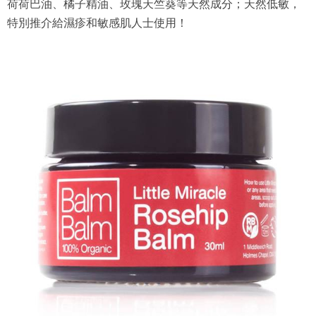
荷荷巴油、橘子精油、玫瑰天竺葵等天然成分；天然低敏，
特別推介給濕疹和敏感肌人士使用！