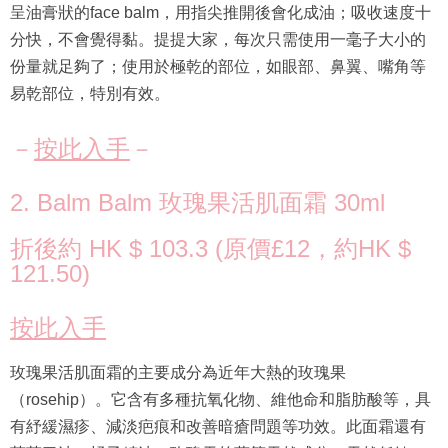
呈油膏狀的face balm，用指尖推開後會化成油；吸收速度十
分快，不會覺得黏。提提大家，每次只需使用一毫子大小的
份量就足夠了；使用於極乾的部位，如眼部、鼻翼、嘴角等
易乾部位，特別有效。
－
按此入手
－
2. Balm Balm 玫瑰果活肌面霜 30ml
折後約 HK $ 103.3 (原價£12，約HK $
121.50)
按此入手
玫瑰果活肌面霜的主要成分為近年大熱的玫瑰果
（rosehip）。它含有多種抗氧化物、維他命和脂肪酸等，具
有紓緩濕疹、減淡疤痕和改善暗瘡問題等功效。此面霜還有