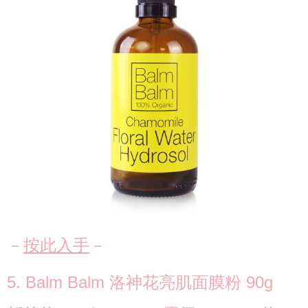
－
按此入手
－
5. Balm Balm 洛神花亮肌面膜粉 90g