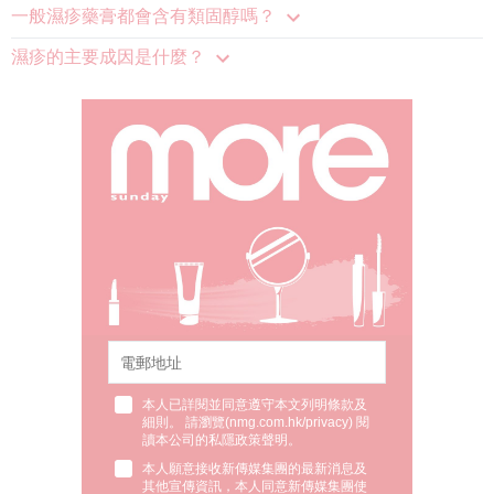
一般濕疹藥膏都會含有類固醇嗎？
濕疹的主要成因是什麼？
本人已詳閱並同意遵守本文列明條款及
細則。 請瀏覽(
nmg.com.hk/privacy
) 閱
讀本公司的私隱政策聲明。
本人願意接收新傳媒集團的最新消息及
其他宣傳資訊，本人同意新傳媒集團使