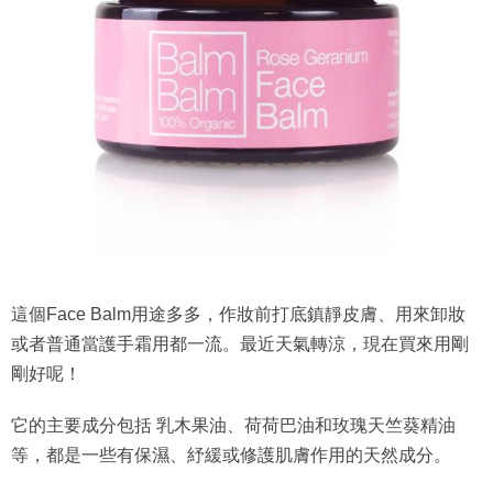
這個Face Balm用途多多，作妝前打底鎮靜皮膚、用來卸妝
或者普通當護手霜用都一流。最近天氣轉涼，現在買來用剛
剛好呢！
它的主要成分包括 乳木果油、荷荷巴油和玫瑰天竺葵精油
等，都是一些有保濕、紓緩或修護肌膚作用的天然成分。