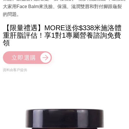
大家用Face Balm來洗臉、保濕、滋潤雙唇和對付腳跟龜裂
的問題。
【限量禮遇】MORE送你$338米施洛體
重肝脂評估！享1對1專屬營養諮詢免費
領
立即選購
資料由客戶提供