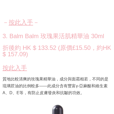
－
按此入手
－
3. Balm Balm 玫瑰果活肌精華油 30ml
折後約 HK $ 133.52 (原價£15.50，約HK
$ 157.09)
按此入手
質地比較清爽的玫瑰果精華油，成分與面霜相若，不同的是
琉璃苣油的比例較多——此成分含有豐富γ-亞麻酸和維生素
A、D、E等，有防止皮膚發炎和抗皺的功效。