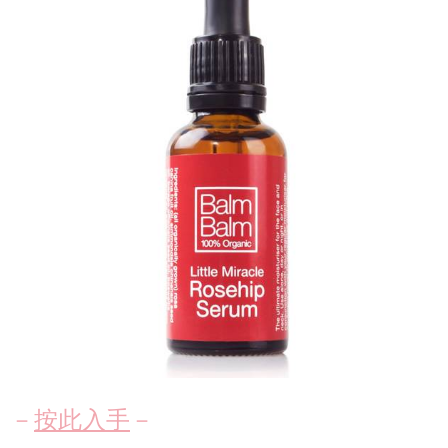
－
按此入手
－