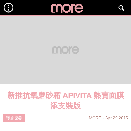
新推抗氧磨砂霜 APIVITA 熱賣面膜
添支裝版
MORE
Apr 29 2015
護膚保養