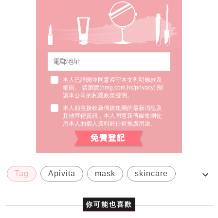
本人已詳閱並同意遵守本文列明條款及
細則。 請瀏覽(
nmg.com.hk/privacy
) 閱
讀本公司的私隱政策聲明。
本人願意接收新傳媒集團的最新消息及
其他宣傳資訊，本人同意新傳媒集團使
用本人的個人資料於任何推廣用途。
Tag
Apivita
mask
skincare
山桑子亮白抗氧磨砂霜
你可能也喜歡