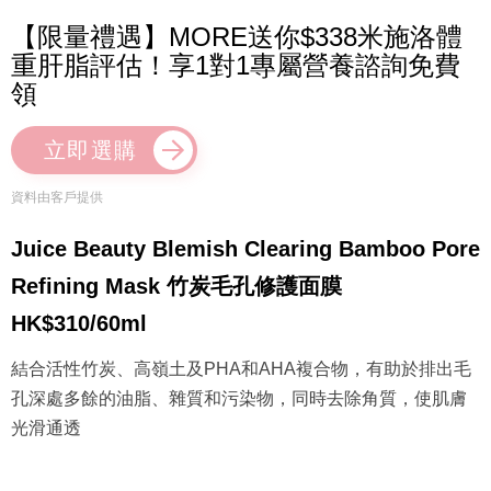
【限量禮遇】MORE送你$338米施洛體
重肝脂評估！享1對1專屬營養諮詢免費
領
立即選購
資料由客戶提供
Juice Beauty Blemish Clearing Bamboo Pore
Refining Mask 竹炭毛孔修護面膜
HK$310/60ml
結合活性竹炭、高嶺土及PHA和AHA複合物，有助於排出毛
孔深處多餘的油脂、雜質和污染物，同時去除角質，使肌膚
光滑通透