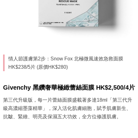
情人節護膚第2步：Snow Fox 北極微風速效急救面膜
HK$238/5片 (原價HK$280)
Givenchy 黑鑽奢華極緻蕾絲面膜 HK$2,500/4片
第三代升級版，每一片蕾絲面膜盛載著多達18ml「第三代升
級高濃縮墨藻精華」，深入活化肌膚細胞，賦予肌膚新生、
抗皺、緊緻、明亮及保濕五大功效，全方位修護肌膚。