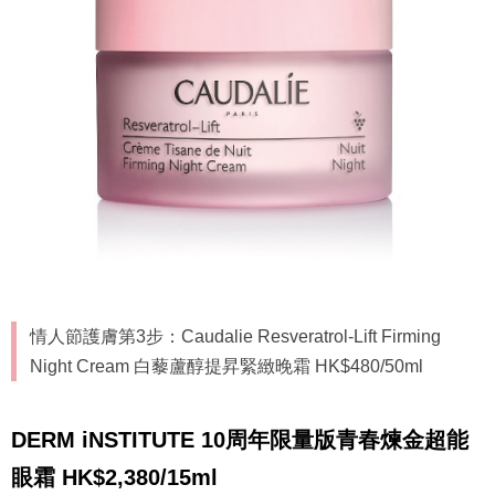
情人節護膚第3步：Caudalie Resveratrol-Lift Firming
Night Cream 白藜蘆醇提昇緊緻晚霜 HK$480/50ml
DERM iNSTITUTE 10周年限量版青春煉金超能
眼霜 HK$2,380/15ml