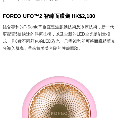
FOREO UFO™2 智臻面膜儀 HK$2,180
結合專利的T-Sonic™垂直聲波脈動技術及冷療技術，新一代
更配置5倍快速的熱療技術，以及全新的LED全光譜能量模
式，具8種不同顏色的LED彩光，只需90秒即可將面膜精華充
分導入肌底，帶來媲美美容院的護膚體驗。