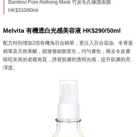
Bamboo Pore Refining Mask 竹炭毛孔修護面膜
HK$310/60ml
Melvita 有機透白光感美容液 HK$290/50ml
配方特別增加2倍有機海百合精華，更注入百合花油、冬青葉
精華及天然果酸，能激發細胞更生，均勻膚色，褪去令皮膚
暗啞灰黃的老廢角質，誘發肌膚的透明光感，提升肌膚的亮
澤度。