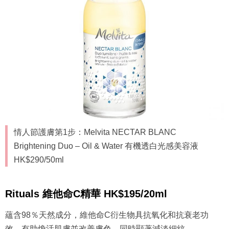
情人節護膚第1步：Melvita NECTAR BLANC
Brightening Duo – Oil & Water 有機透白光感美容液
HK$290/50ml
Rituals 維他命C精華 HK$195/20ml
蘊含98％天然成分，維他命C衍生物具抗氧化和抗衰老功
效，有助煥活肌膚並改善膚色，同時顯著減淡細紋。