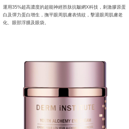
運用35%超高濃度的超能神經胜肽抗皺網X科技，刺激膠原蛋
白及彈力蛋白增生，撫平眼周肌膚表情紋，擊退眼周肌膚老
化、眼部浮腫及眼袋。