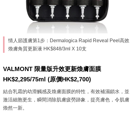
情人節護膚第1步：Dermalogica Rapid Reveal Peel高效
煥膚角質更新液 HK$848/3ml X 10支
VALMONT 限量版升效更新煥膚面膜
HK$2,295/75ml (原價HK$2,700)
結合乳霜的幼滑觸感及煥膚面膜的特性，有效補濕鎖水，並
激活細胞更生，瞬間消除肌膚疲勞跡象，提亮膚色，令肌膚
煥然一新。