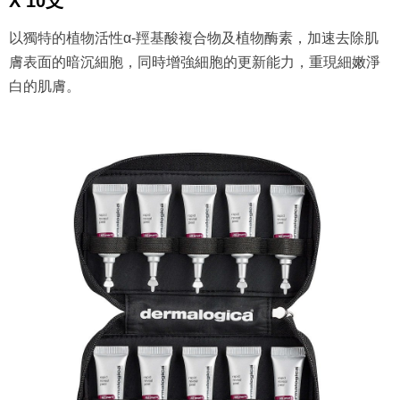
X 10支
以獨特的植物活性α-羥基酸複合物及植物酶素，加速去除肌
膚表面的暗沉細胞，同時增強細胞的更新能力，重現細嫩淨
白的肌膚。