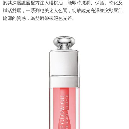
於其深層護唇配方注入櫻桃油，能即時滋潤、保護、軟化及
賦活雙唇，一系列絕美迷人色調，綻放鏡光亮澤並突顯唇部
輪廓的質感，為雙唇帶來絕色光芒。