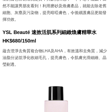
然不能讓男朋友看到！利用磨砂及煥膚產品，就能去除老舊
細胞、灰塵及污染物，提亮暗啞膚色，令後續護膚品更能發
揮功效。
YSL Beauté 速效活肌系列細緻煥膚精華水
HK$680/150ml
蘊含澄淨去角質複合物LHA及AHA，有效溫和去角質，減少
油脂分泌並淨化收細毛孔，提亮膚色，令肌膚光滑細緻、晶
瑩剔透。