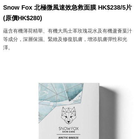
Snow Fox 北極微風速效急救面膜 HK$238/5片
(原價HK$280)
蘊含有機薄荷精華、有機大馬士革玫瑰花水及有機蘆薈葉汁
等成分，深層保濕、緊緻及修復肌膚，增添肌膚彈性和光
澤。