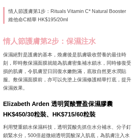
情人節護膚第1步：Rituals Vitamin C* Natural Booster
維他命C精華 HK$195/20ml
情人節護膚第2步：保濕注水
保濕絕對是護膚的基本，煥膚後是肌膚吸收營養的最佳時
刻，即時敷保濕面膜就能為肌膚密集補水鎖水，同時修復受
損的肌膚，令肌膚翌日回復水嫩飽滿，底妝自然更水潤貼
服。敷保濕面膜前，亦可以先塗上保濕修護精華打底，提升
保濕效果。
Elizabeth Arden 透明質酸豐盈保濕膠囊
HK$450/30粒裝、HK$715/60粒裝
利用雙重鎖水保濕科技，透明質酸先抓住水分補水、分子釘
鎖緊水分，500倍超微細透明質酸深入肌底，為肌膚注入水