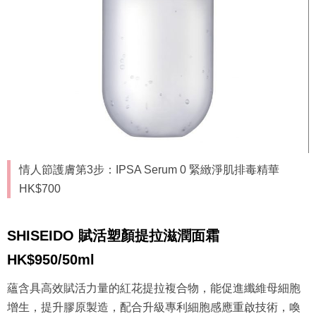
情人節護膚第3步：IPSA Serum 0 緊緻淨肌排毒精華
HK$700
SHISEIDO 賦活塑顏提拉滋潤面霜
HK$950/50ml
蘊含具高效賦活力量的紅花提拉複合物，能促進纖維母細胞
增生，提升膠原製造，配合升級專利細胞感應重啟技術，喚