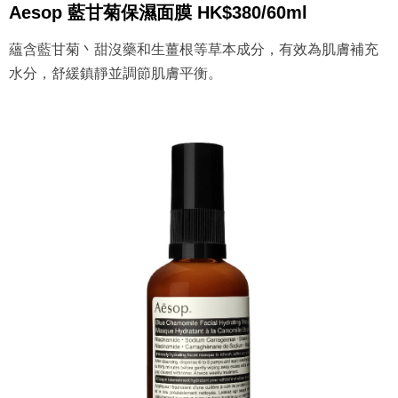
Aesop 藍甘菊保濕面膜 HK$380/60ml
蘊含藍甘菊丶甜沒藥和生薑根等草本成分，有效為肌膚補充
水分，舒緩鎮靜並調節肌膚平衡。