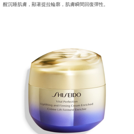
醒沉睡肌膚，顯著提拉輪廓，肌膚瞬間回復彈性。