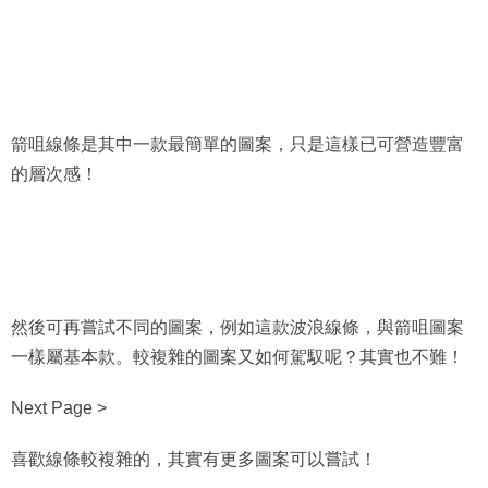
箭咀線條是其中一款最簡單的圖案，只是這樣已可營造豐富
的層次感！
然後可再嘗試不同的圖案，例如這款波浪線條，與箭咀圖案
一樣屬基本款。較複雜的圖案又如何駕馭呢？其實也不難！
Next Page >
喜歡線條較複雜的，其實有更多圖案可以嘗試！