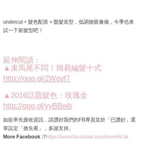
undercut + 髮色配搭 + 盤髮造型，低調搶眼兼備，今季也來
試一下新髮型吧！
延伸閱讀：
▲束馬尾不悶！簡易編髮十式
http://goo.gl/2Wgvf7
▲2016話題髮色：玫瑰金
http://goo.gl/yyBBwb
如欲率先接收資訊，請讚好我們的FB專頁並於「已讚好」選
單設定「搶先看」，多謝支持。
More Facebook :
?
https://www.facebook.com/morehk.hk