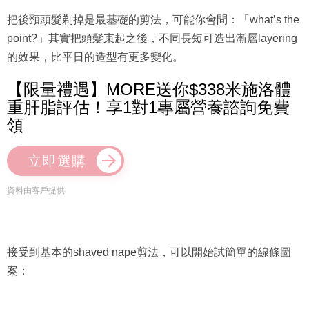
把後頸頭髮剃掉是最基礎的剪法，可能你會問：「what’s the
point?」其實把頭髮束起之後，不同長短可造出漸層layering
的效果，比平日的造型有更多變化。
【限量禮遇】MORE送你$338米施洛體
重肝脂評估！享1對1專屬營養諮詢免費
領
立即選購
資料由客戶提供
接受到基本的shaved nape剪法，可以開始試簡單的線條圖
案：