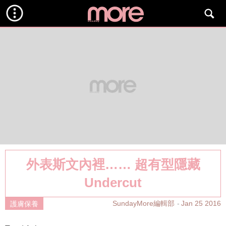
外表斯文內裡…… 超有型隱藏
Undercut
SundayMore編輯部
Jan 25 2016
護膚保養