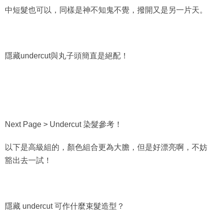
中短髮也可以，同樣是神不知鬼不覺，撥開又是另一片天。
隱藏undercut與丸子頭簡直是絕配！
Next Page > Undercut 染髮參考！
以下是高級組的，顏色組合更為大膽，但是好漂亮啊，不妨
豁出去一試！
隱藏 undercut 可作什麼束髮造型？