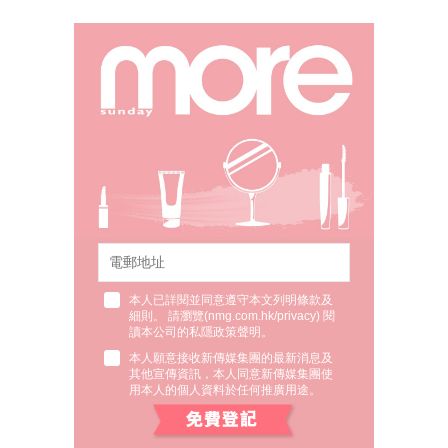
本人已詳閱並同意遵守本文列明條款及
細則。 請瀏覽(
nmg.com.hk/privacy
) 閱
讀本公司的私隱政策聲明。
本人願意接收新傳媒集團的最新消息及
其他宣傳資訊，本人同意新傳媒集團使
用本人的個人資料於任何推廣用途。