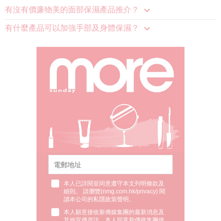
有沒有價廉物美的面部保濕產品推介？
有什麼產品可以加強手部及身體保濕？
本人已詳閱並同意遵守本文列明條款及
細則。 請瀏覽(
nmg.com.hk/privacy
) 閱
讀本公司的私隱政策聲明。
本人願意接收新傳媒集團的最新消息及
其他宣傳資訊，本人同意新傳媒集團使