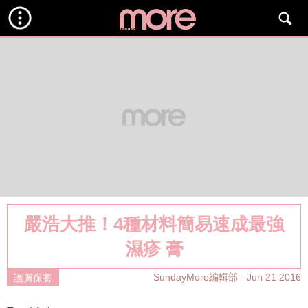
嚴浩大推！4種材料簡易速成最強
濕疹 膏
SundayMore編輯部
Jun 21 2016
護膚保養