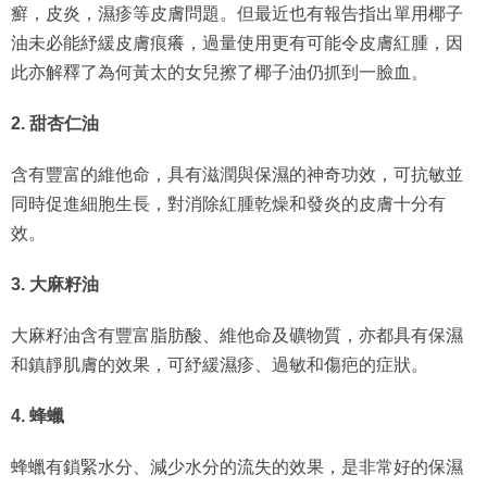
癬，皮炎，濕疹等皮膚問題。但最近也有報告指出單用椰子
油未必能紓緩皮膚痕癢，過量使用更有可能令皮膚紅腫，因
此亦解釋了為何黃太的女兒擦了椰子油仍抓到一臉血。
2. 甜杏仁油
含有豐富的維他命，具有滋潤與保濕的神奇功效，可抗敏並
同時促進細胞生長，對消除紅腫乾燥和發炎的皮膚十分有
效。
3. 大麻籽油
大麻籽油含有豐富脂肪酸、維他命及礦物質，亦都具有保濕
和鎮靜肌膚的效果，可紓緩濕疹、過敏和傷疤的症狀。
4. 蜂蠟
蜂蠟有鎖緊水分、減少水分的流失的效果，是非常好的保濕