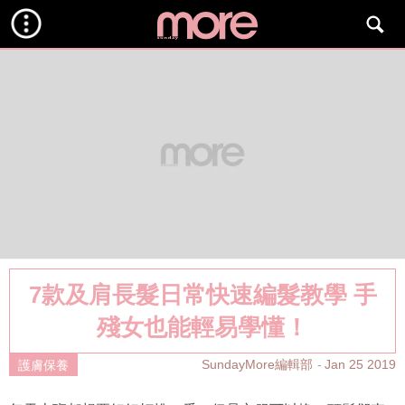
7款及肩長髮日常快速編髮教學 手
殘女也能輕易學懂！
SundayMore編輯部
Jan 25 2019
護膚保養