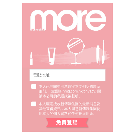
本人已詳閱並同意遵守本文列明條款及
細則。 請瀏覽(
nmg.com.hk/privacy
) 閱
讀本公司的私隱政策聲明。
本人願意接收新傳媒集團的最新消息及
其他宣傳資訊，本人同意新傳媒集團使
用本人的個人資料於任何推廣用途。