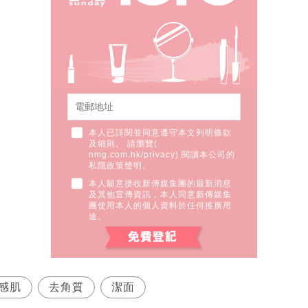
本人已詳閱並同意遵守本文列明條款
及細則。 請瀏覽(
nmg.com.hk/privacy
) 閱讀本公司的
私隱政策聲明。
本人願意接收新傳媒集團的最新消息
及其他宣傳資訊，本人同意新傳媒集
團使用本人的個人資料於任何推廣用
途。
感肌
去角質
潔面