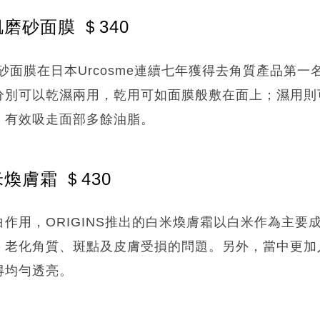
磨砂面膜 ＄340
磨砂面膜在日本Urcosme連續七年獲得去角質產品第
分別可以乾濕兩用，乾用可如面膜般敷在面上；濕用則
，有效吸走面部多餘油脂。
白米煥膚霜 ＄430
作用，ORIGINS推出的白米煥膚霜以白米作為主要
、老化角質、斑點及皮膚受損的問題。另外，當中更加
得均勻透亮。