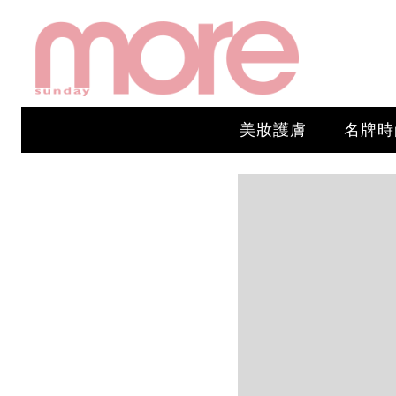
美妝護膚
名牌時