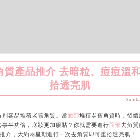
角質產品推介 去暗粒、痘痘溫
拾透亮肌
Sund
特別容易堆積老舊角質。當
面部
堆積老舊角質時，後續
養事半功倍，底妝更加服貼？你就需要進行
面部
去角質
品推介，大約兩星期進行一次去角質即可重拾透亮肌！