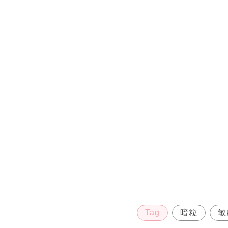
Tag
暗粒
敏