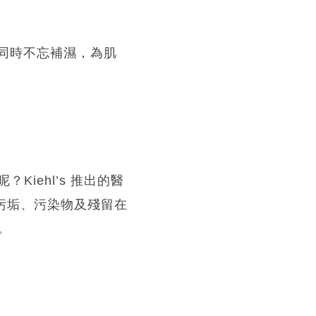
的同時不忘補濕，為肌
iehl’s 推出的醫
污垢、污染物及殘留在
。