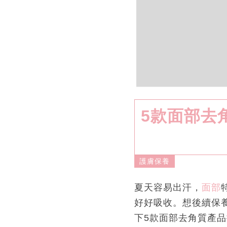
5款面部去
護膚保養
夏天容易出汗，
面部
好好吸收。想後續保
下5款面部去角質產