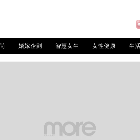
尚
婚嫁企劃
智慧女生
女性健康
生