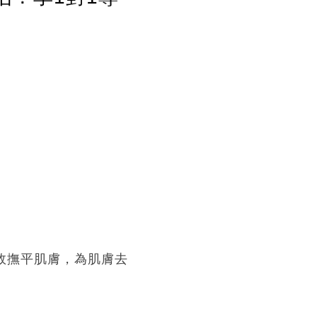
有效撫平肌膚，為肌膚去