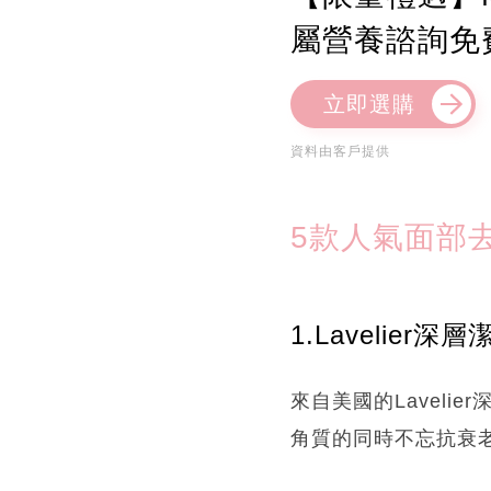
屬營養諮詢免
立即選購
資料由客戶提供
5款人氣面部
1.Lavelier
來自美國的Lavel
角質的同時不忘抗衰