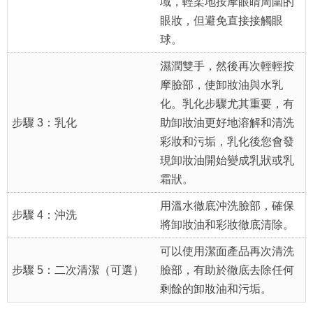
眼妝，但避免直接接觸眼
球。
濕潤雙手，然後再次輕輕按
摩臉部，使卸妝油與水乳
化。乳化步驟尤其重要，有
步驟 3：乳化
助卸妝油更好地溶解和清洗
彩妝和污垢，乳化後您會發
現卸妝油開始變成乳狀或乳
霜狀。
用溫水徹底沖洗臉部，確保
步驟 4：沖洗
將卸妝油和彩妝徹底清除。
可以使用潔面產品再次清洗
步驟 5：二次清潔（可選）
臉部，有助於徹底去除任何
剩餘的卸妝油和污垢。