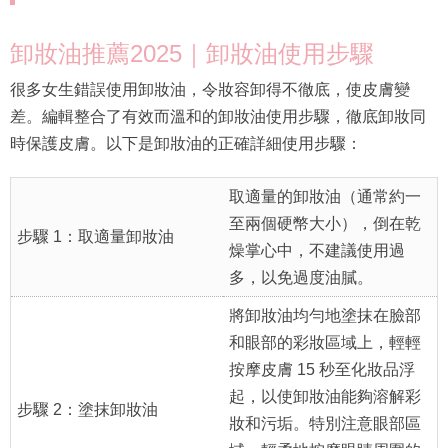
卸妝油推薦2025｜卸妝油使用步驟
很多女生錯誤使用卸妝油，令妝容卸得不徹底，使皮膚變
差。編輯整合了有效而溫和的卸妝油使用步驟，徹底卸妝同
時保護皮膚。以下是卸妝油的正確詳細使用步驟：
取適量的卸妝油（通常約一
至兩個硬幣大小），倒在乾
步驟 1：取適量卸妝油
燥掌心中，不建議使用過
多，以免過度油膩。
將卸妝油均勻地塗抹在臉部
和眼部的彩妝區域上，輕輕
按摩皮膚 15 秒至化妝品浮
起，以使卸妝油能夠溶解彩
步驟 2：塗抹卸妝油
妝和污垢。特別注意眼部區
域，輕柔地按摩眼睛周圍的