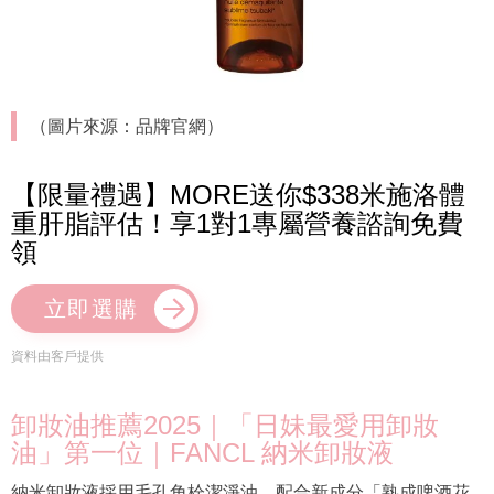
（圖片來源：品牌官網）
【限量禮遇】MORE送你$338米施洛體
重肝脂評估！享1對1專屬營養諮詢免費
領
立即選購
資料由客戶提供
卸妝油推薦2025｜「日妹最愛用卸妝
油」第一位｜FANCL 納米卸妝液
納米卸妝液採用毛孔角栓潔淨油，配合新成分「熟成啤酒花