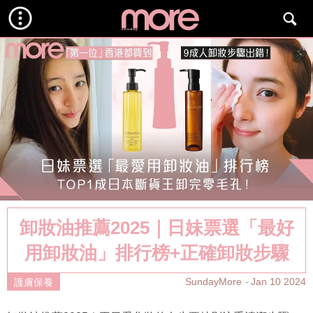
卸妝油推薦2025｜日妹票選「最好
用卸妝油」排行榜+正確卸妝步驟
SundayMore
Jan 10 2024
護膚保養