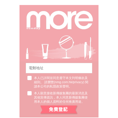
本人已詳閱並同意遵守本文列明條款及
細則。 請瀏覽(
nmg.com.hk/privacy
) 閱
讀本公司的私隱政策聲明。
本人願意接收新傳媒集團的最新消息及
其他宣傳資訊，本人同意新傳媒集團使
用本人的個人資料於任何推廣用途。