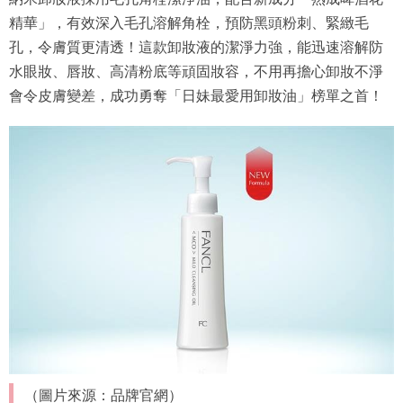
精華」，有效深入毛孔溶解角栓，預防黑頭粉刺、緊緻毛
孔，令膚質更清透！這款卸妝液的潔淨力強，能迅速溶解防
水眼妝、唇妝、高清粉底等頑固妝容，不用再擔心卸妝不淨
會令皮膚變差，成功勇奪「日妹最愛用卸妝油」榜單之首！
（圖片來源：品牌官網）