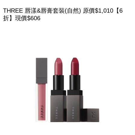
THREE 唇漾&唇膏套裝(自然) 原價$1,010【6
折】現價$606