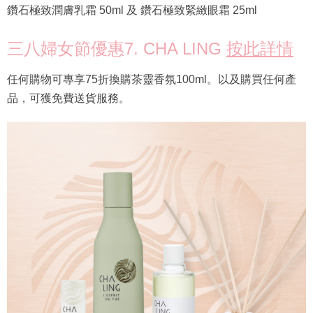
鑽石極致潤膚乳霜 50ml 及 鑽石極致緊緻眼霜 25ml
三八婦女節優惠7. CHA LING
按此詳情
任何購物可專享75折換購茶靈香氛100ml。以及購買任何產
品，可獲免費送貨服務。