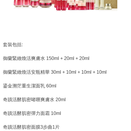
套裝包括:
御蘭緊緻煥活爽膚水 150ml + 20ml + 20ml
御蘭緊緻煥活安瓶精華 30ml + 10ml + 10ml + 10ml
鎏金溯茫重生潔面乳 60ml
奇蹟活酵肌密啫喱爽膚水 20ml
奇蹟活酵肌密彈力面霜 10ml
奇蹟活酵肌密面膜3步曲1片