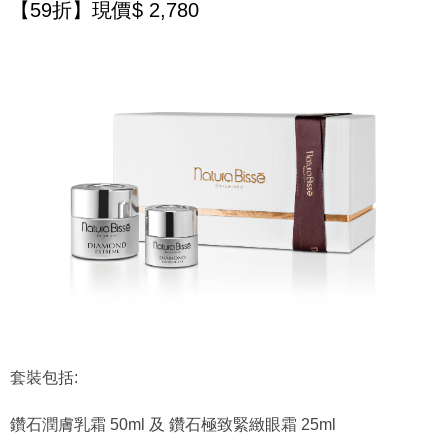
【59折】現價$ 2,780
套裝包括:
鑽石潤膚乳霜 50ml 及 鑽石極致緊緻眼霜 25ml