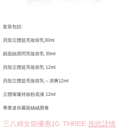
套裝包括:
貝殼立體提亮妝前乳30ml
緞面絲滑閃亮妝前乳 30ml
貝殼立體提亮妝前乳 12ml
貝殼立體提亮妝前乳 – 清爽12ml
立體璀璨持妝粉底液 12ml
專業迷你霧面絲絨唇膏
三八婦女節優惠10. THREE
按此詳情