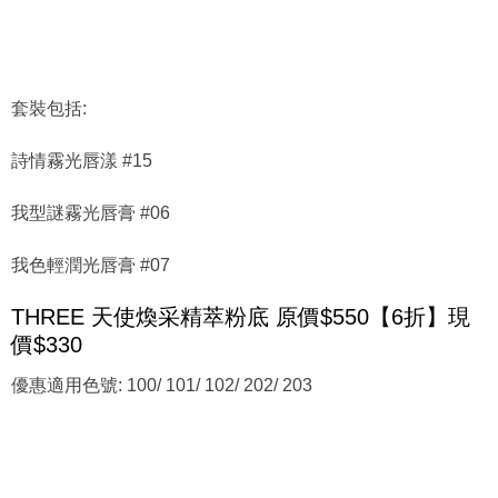
套裝包括:
詩情霧光唇漾 #15
我型謎霧光唇膏 #06
我色輕潤光唇膏 #07
THREE 天使煥采精萃粉底 原價$550【6折】現
價$330
優惠適用色號: 100/ 101/ 102/ 202/ 203