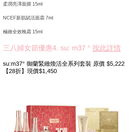
柔潤亮澤面膜 15ml
NCEF新肌賦活面霜 7ml
極緻全效晚霜 15ml
三八婦女節優惠4. su: m37 °
按此詳情
su:m37° 御蘭緊緻煥活全系列套裝 原價 $5,222
【28折】現價$1,450