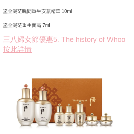
鎏金溯茫晚間重生安瓶精華 10ml
鎏金溯茫重生面霜 7ml
三八婦女節優惠5. The history of Whoo
按此詳情