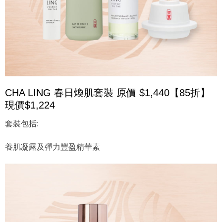
CHA LING 春日煥肌套裝 原價 $1,440【85折】
現價$1,224
套裝包括:
養肌凝露及彈力豐盈精華素