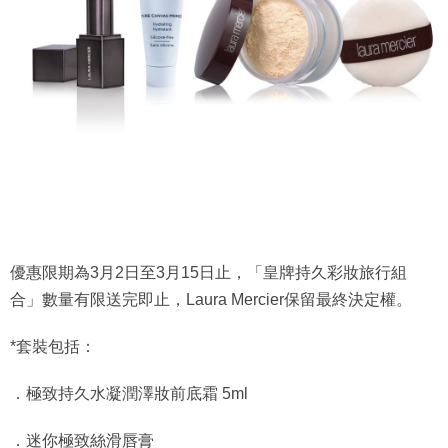
優惠限期為3月2日至3月15日止，「皇牌持久彩妝旅行組
合」數量有限送完即止，Laura Mercier保留最終決定權。
*套裝包括：
．極致持久水凝潤澤妝前底霜 5ml
．迷你極致絲滑唇膏