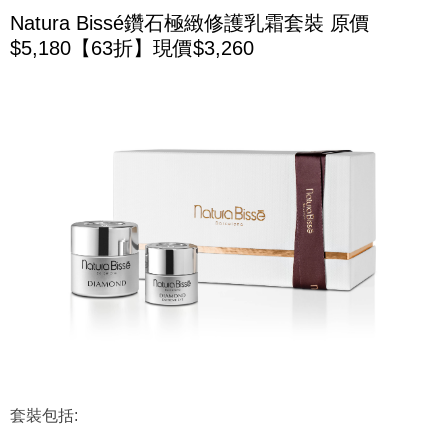
Natura Bissé鑽石極緻修護乳霜套裝 原價
$5,180【63折】現價$3,260
套裝包括: