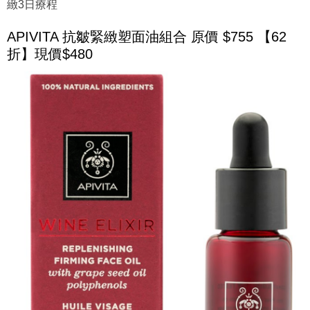
緻3日療程
APIVITA 抗皺緊緻塑面油組合 原價 $755 【62
折】現價$480