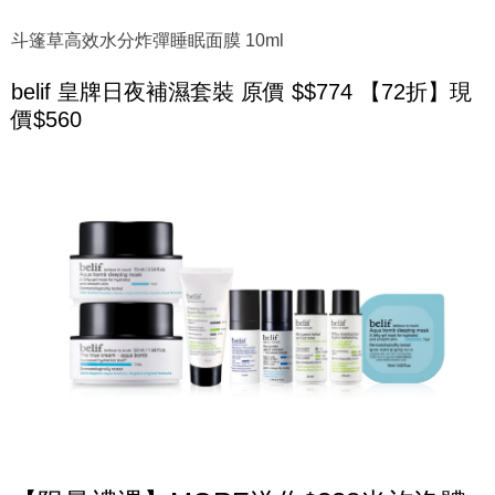
斗篷草高效水分炸彈睡眠面膜 10ml
belif 皇牌日夜補濕套裝 原價 $$774 【72折】現
價$560