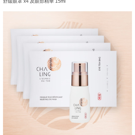
舒緩眼罩 x4 及眼部精華 15ml