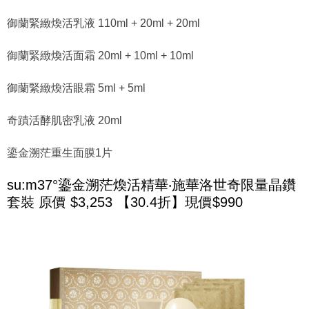
御蘭緊緻煥活乳液 110ml + 20ml + 20ml
御蘭緊緻煥活面霜 20ml + 10ml + 10ml
御蘭緊緻煥活眼霜 5ml + 5ml
奇蹟活酵肌密乳液 20ml
鎏金溯茫重生面膜1片
su:m37°鎏金溯茫煥活精華‧施華洛世奇限量晶鑽
套裝 原價 $3,253 【30.4折】現價$990