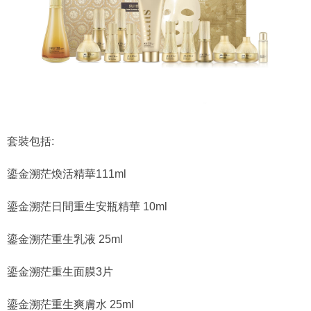
套裝包括:
鎏金溯茫煥活精華111ml
鎏金溯茫日間重生安瓶精華 10ml
鎏金溯茫重生乳液 25ml
鎏金溯茫重生面膜3片
鎏金溯茫重生爽膚水 25ml