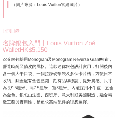
（圖片來源：Louis Vuitton官網圖片）
回到目錄
名牌銀包入門丨Louis Vuitton Zoé
WalletHK$5,150
Zoé 銀包採用Monogram及Monogram Reverse Giant帆布，
營造時尚又俏皮的風格。這款迷你銀包設計實用，打開後內
含一個大平口袋、一個拉鍊硬幣袋及多個卡片槽，方便日常
收納。翻蓋配有金色壓釦，刻有品牌標誌，提升質感。尺寸
為長9.5厘米、高7.5厘米、寬3厘米。內襯採用小牛皮，五金
為金色。銀包由法國、西班牙、意大利或美國製造，融合精
緻工藝與實用性，是追求高端配件的理想選擇。