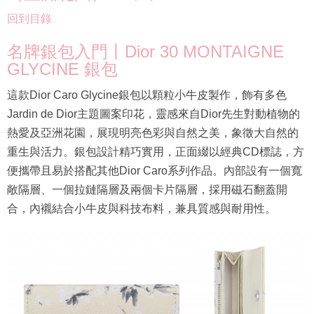
回到目錄
名牌銀包入門丨Dior 30 MONTAIGNE
GLYCINE 銀包
這款Dior Caro Glycine銀包以顆粒小牛皮製作，飾有多色
Jardin de Dior主題圖案印花，靈感來自Dior先生對動植物的
熱愛及亞洲花園，展現明亮色彩與自然之美，象徵大自然的
重生與活力。銀包設計精巧實用，正面綴以經典CD標誌，方
便攜帶且易於搭配其他Dior Caro系列作品。內部設有一個寬
敞隔層、一個拉鏈隔層及兩個卡片隔層，採用磁石翻蓋開
合，內襯結合小牛皮與科技布料，兼具質感與耐用性。