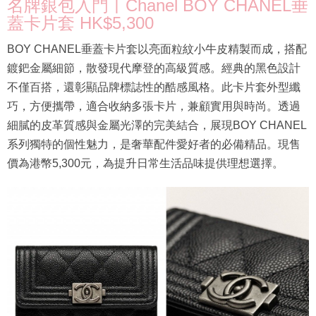
名牌銀包入門丨Chanel BOY CHANEL垂
蓋卡片套 HK$5,300
BOY CHANEL垂蓋卡片套以亮面粒紋小牛皮精製而成，搭配
鍍鈀金屬細節，散發現代摩登的高級質感。經典的黑色設計
不僅百搭，還彰顯品牌標誌性的酷感風格。此卡片套外型纖
巧，方便攜帶，適合收納多張卡片，兼顧實用與時尚。透過
細膩的皮革質感與金屬光澤的完美結合，展現BOY CHANEL
系列獨特的個性魅力，是奢華配件愛好者的必備精品。現售
價為港幣5,300元，為提升日常生活品味提供理想選擇。