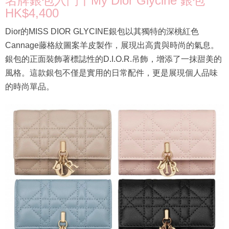
名牌銀包入門丨My Dior Glycine 銀包
HK$4,400
Dior的MISS DIOR GLYCINE銀包以其獨特的深桃紅色
Cannage藤格紋圖案羊皮製作，展現出高貴與時尚的氣息。
銀包的正面裝飾著標誌性的D.I.O.R.吊飾，增添了一抹甜美的
風格。這款銀包不僅是實用的日常配件，更是展現個人品味
的時尚單品。