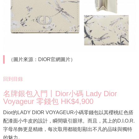
（圖片來源：DIOR官網圖片）
回到目錄
名牌銀包入門丨Dior小碼 Lady Dior
Voyageur 零錢包 HK$4,900
Dior的LADY DIOR VOYAGEUR小碼零錢包以其櫻桃紅色搭
配漆面小牛皮的設計，瞬間吸引眼球。而且，其上的D.I.O.R.
字母吊飾更是精緻，每次取用都能彰顯出不凡的品味與獨特
的魅力。