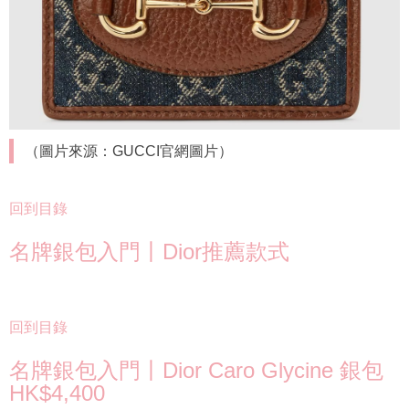
（圖片來源：GUCCI官網圖片）
回到目錄
名牌銀包入門丨Dior推薦款式
回到目錄
名牌銀包入門丨Dior Caro Glycine 銀包
HK$4,400