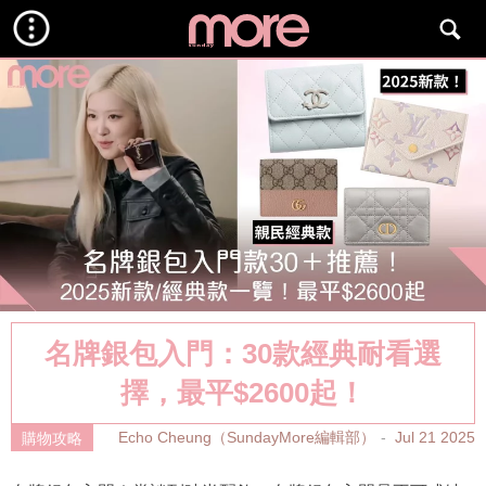
名牌銀包入門：30款經典耐看選
擇，最平$2600起！
Echo Cheung（SundayMore編輯部）
Jul 21 2025
購物攻略