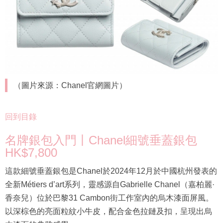
（圖片來源：Chanel官網圖片）
回到目錄
名牌銀包入門丨Chanel細號垂蓋銀包
HK$7,800
這款細號垂蓋銀包是Chanel於2024年12月於中國杭州發表的
全新Métiers d’art系列，靈感源自Gabrielle Chanel（嘉柏麗·
香奈兒）位於巴黎31 Cambon街工作室內的烏木漆面屏風。
以深棕色的亮面粒紋小牛皮，配合金色拉鏈及扣，呈現出烏