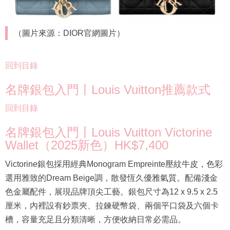
（圖片來源：DIOR官網圖片）
回到目錄
名牌銀包入門丨Louis Vuitton推薦款式
回到目錄
名牌銀包入門丨Louis Vuitton Victorine
Wallet（2025新色）HK$7,400
Victorine銀包採用經典Monogram Empreinte壓紋牛皮，色彩
選用雅致的Dream Beige調，散發恆久優雅氣質。配備淺金
色金屬配件，展現品牌頂尖工藝。銀包尺寸為12 x 9.5 x 2.5
厘米，內裡設有鈔票夾、拉鍊硬幣袋、兩個平口袋及六個卡
槽，容量充足且分類清晰，方便收納日常必需品。