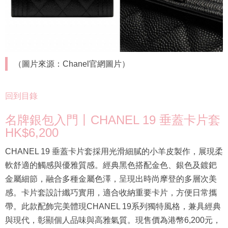
（圖片來源：Chanel官網圖片）
回到目錄
名牌銀包入門丨CHANEL 19 垂蓋卡片套
HK$6,200
CHANEL 19 垂蓋卡片套採用光滑細膩的小羊皮製作，展現柔
軟舒適的觸感與優雅質感。經典黑色搭配金色、銀色及鍍鈀
金屬細節，融合多種金屬色澤，呈現出時尚摩登的多層次美
感。卡片套設計纖巧實用，適合收納重要卡片，方便日常攜
帶。此款配飾完美體現CHANEL 19系列獨特風格，兼具經典
與現代，彰顯個人品味與高雅氣質。現售價為港幣6,200元，