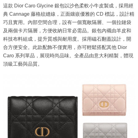
這款 Dior Caro Glycine 銀包以沙色柔軟小牛皮製成，採用經
典 Cannage 藤格紋縫線，正面鑲嵌優雅的 CD 標誌，設計精
巧且實用。內部空間合理，設有一個寬敞隔層、一個拉鏈袋
及兩個卡片隔層，方便收納日常必需品。銀包內襯由羊皮和
科技布料組成，提升質感與耐用度。採用磁石翻蓋設計，開
合方便安全。此款配飾不僅實用，亦可輕鬆搭配其他 Dior
Caro 系列單品，展現時尚品味。全產品由意大利精製，體現
頂級工藝與品質。