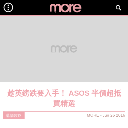
趁英鎊跌要入手！ ASOS 半價超抵
買精選
MORE
Jun 26 2016
購物攻略