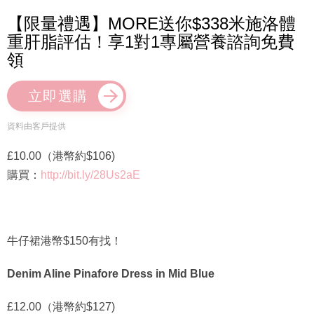
【限量禮遇】MORE送你$338米施洛體
重肝脂評估！享1對1專屬營養諮詢免費
領
立即選購
資料由客戶提供
£10.00（港幣約$106)
購買：
http://bit.ly/28Us2aE
牛仔裙港幣$150有找！
Denim Aline Pinafore Dress in Mid Blue
£12.00（港幣約$127)