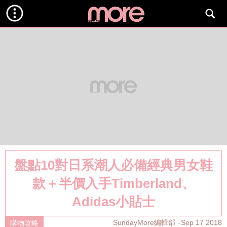
盤點10對日系潮人必備經典男女鞋
款＋半價入手Timberland、
Adidas小貼士
SundayMore編輯部
Sep 17 2018
購物攻略