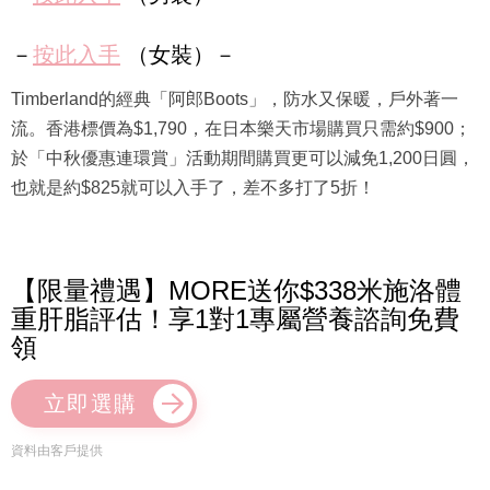
－
按此入手
（女裝）－
Timberland的經典「阿郎Boots」，防水又保暖，戶外著一
流。香港標價為$1,790，在日本樂天市場購買只需約$900；
於「中秋優惠連環賞」活動期間購買更可以減免1,200日圓，
也就是約$825就可以入手了，差不多打了5折！
【限量禮遇】MORE送你$338米施洛體
重肝脂評估！享1對1專屬營養諮詢免費
領
立即選購
資料由客戶提供