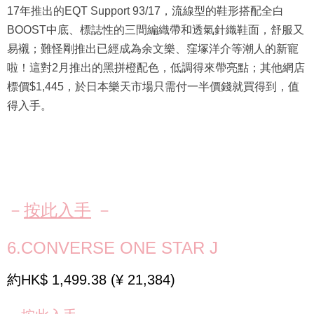
17年推出的EQT Support 93/17，流線型的鞋形搭配全白
BOOST中底、標誌性的三間編織帶和透氣針織鞋面，舒服又
易襯；難怪剛推出已經成為余文樂、窪塚洋介等潮人的新寵
啦！這對2月推出的黑拼橙配色，低調得來帶亮點；其他網店
標價$1,445，於日本樂天市場只需付一半價錢就買得到，值
得入手。
－
按此入手
－
6.CONVERSE ONE STAR J
約HK$ 1,499.38 (¥ 21,384)