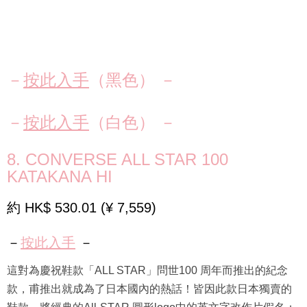
－
按此入手
（黑色） －
－
按此入手
（白色） －
8. CONVERSE ALL STAR 100
KATAKANA HI
約 HK$ 530.01 (¥ 7,559)
－
按此入手
－
這對為慶祝鞋款「ALL STAR」問世100 周年而推出的紀念
款，甫推出就成為了日本國內的熱話！皆因此款日本獨賣的