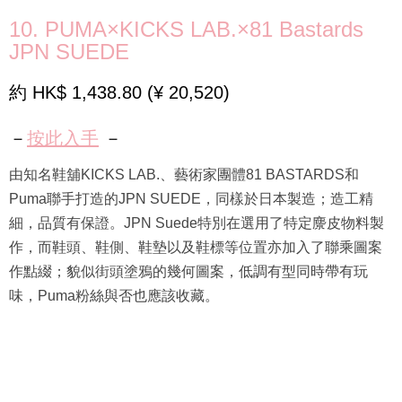
10. PUMA×KICKS LAB.×81 Bastards
JPN SUEDE
約 HK$ 1,438.80 (¥ 20,520)
－
按此入手
－
由知名鞋舖KICKS LAB.、藝術家團體81 BASTARDS和
Puma聯手打造的JPN SUEDE，同樣於日本製造；造工精
細，品質有保證。JPN Suede特別在選用了特定麖皮物料製
作，而鞋頭、鞋側、鞋墊以及鞋標等位置亦加入了聯乘圖案
作點綴；貌似街頭塗鴉的幾何圖案，低調有型同時帶有玩
味，Puma粉絲與否也應該收藏。