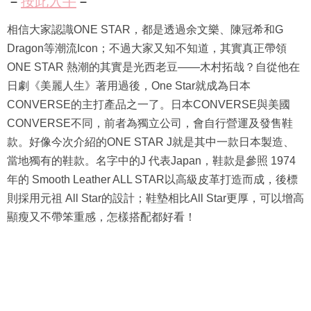
－
按此入手
－
相信大家認識ONE STAR，都是透過余文樂、陳冠希和G
Dragon等潮流Icon；不過大家又知不知道，其實真正帶領
ONE STAR 熱潮的其實是光西老豆——木村拓哉？自從他在
日劇《美麗人生》著用過後，One Star就成為日本
CONVERSE的主打產品之一了。日本CONVERSE與美國
CONVERSE不同，前者為獨立公司，會自行營運及發售鞋
款。好像今次介紹的ONE STAR J就是其中一款日本製造、
當地獨有的鞋款。名字中的J 代表Japan，鞋款是參照 1974
年的 Smooth Leather ALL STAR以高級皮革打造而成，後標
則採用元祖 All Star的設計；鞋墊相比All Star更厚，可以增高
顯瘦又不帶笨重感，怎樣搭配都好看！