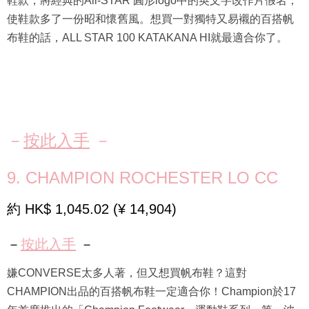
鞋款，將經典的All-STAR 圓形logo中的英文字改作片假名；
使鞋款多了一份昭和懷舊風。想買一對獨特又易襯的百搭帆
布鞋的話，ALL STAR 100 KATAKANA HI就最適合你了。
－
按此入手
－
9. CHAMPION ROCHESTER LO CC
約 HK$ 1,045.02 (¥ 14,904)
－
按此入手
－
嫌CONVERSE太多人著，但又想買帆布鞋？這對
CHAMPION出品的百搭帆布鞋一定適合你！Champion於17