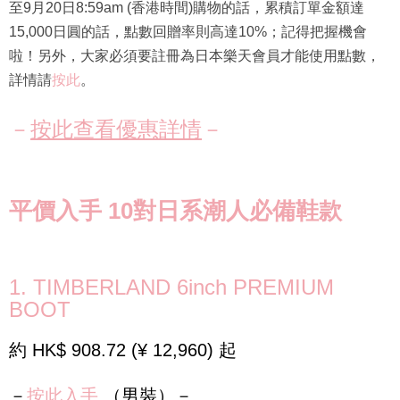
至9月20日8:59am (香港時間)購物的話，累積訂單金額達
15,000日圓的話，點數回贈率則高達10%；記得把握機會
啦！另外，大家必須要註冊為日本樂天會員才能使用點數，
詳情請
按此
。
－
按此查看優惠詳情
－
平價入手 10對日系潮人必備鞋款
1. TIMBERLAND 6inch PREMIUM
BOOT
約 HK$ 908.72 (¥ 12,960) 起
－
按此入手
（男裝）－