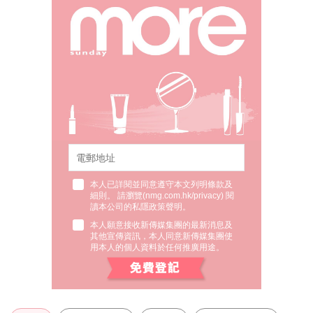
本人已詳閱並同意遵守本文列明條款及
細則。 請瀏覽(
nmg.com.hk/privacy
) 閱
讀本公司的私隱政策聲明。
本人願意接收新傳媒集團的最新消息及
其他宣傳資訊，本人同意新傳媒集團使
用本人的個人資料於任何推廣用途。