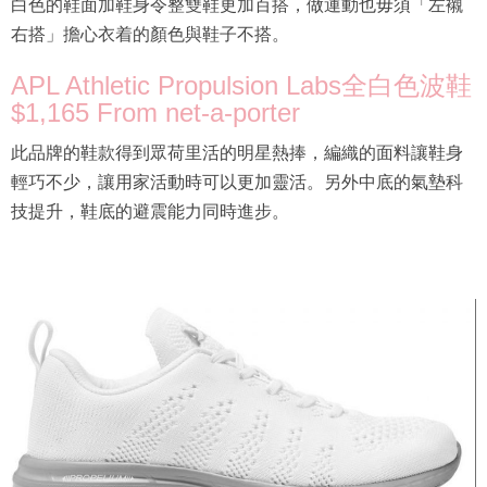
白色的鞋面加鞋身令整雙鞋更加百搭，做運動也毋須「左襯
右搭」擔心衣着的顏色與鞋子不搭。
APL Athletic Propulsion Labs全白色波鞋
$1,165 From net-a-porter
此品牌的鞋款得到眾荷里活的明星熱捧，編織的面料讓鞋身
輕巧不少，讓用家活動時可以更加靈活。另外中底的氣墊科
技提升，鞋底的避震能力同時進步。