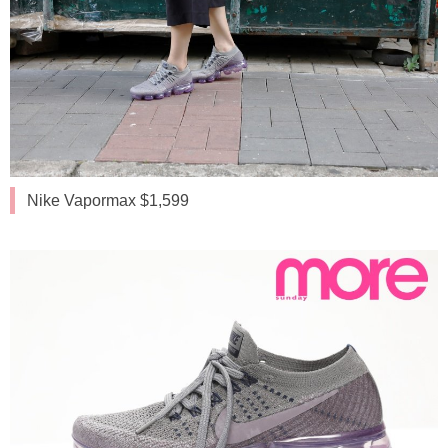
Nike Vapormax $1,599