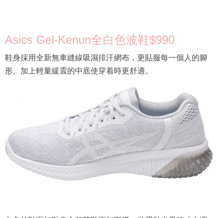
Asics Gel-Kenun全白色波鞋$990
鞋身採用全新無車縫線吸濕排汗網布，更貼服每一個人的腳
形。加上輕量緩震的中底使穿着時更舒適。