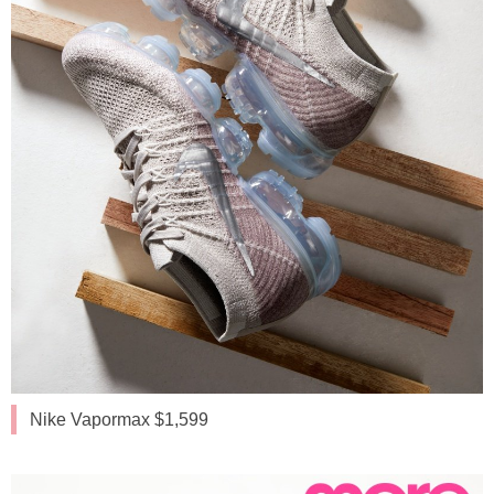
Nike Vapormax $1,599