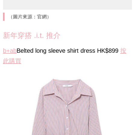
（圖片來源：官網）
新年穿搭 .i.t. 推介
b+ab
Belted long sleeve shirt dress HK$899
按
此購買