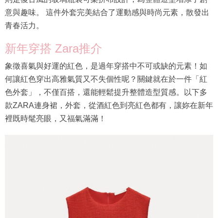
意與趣味。 這件外套完美結合了運動感與時尚元素，散發出
青春活力。
新年穿搭 Zara推介
象徵喜氣與好運的紅色，是過年穿搭中不可或缺的元素！如
何讓紅色穿出高雅氣質又不失個性呢？關鍵就在於一件「紅
色外套」，不僅百搭，還能輕鬆提升整體造型質感。以下多
款ZARA連身裙，外套，從酒紅色到亮紅色都有，讓妳在新年
裡既時髦亮眼，又福氣滿滿！