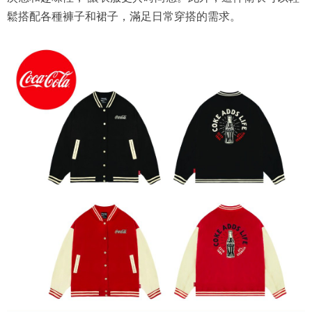
鬆搭配各種褲子和裙子，滿足日常穿搭的需求。