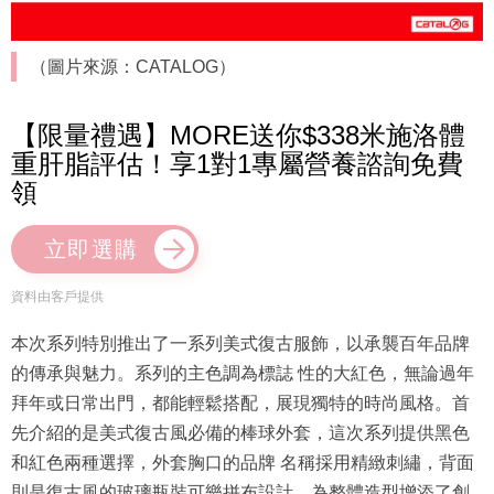
（圖片來源：CATALOG）
【限量禮遇】MORE送你$338米施洛體
重肝脂評估！享1對1專屬營養諮詢免費
領
立即選購
資料由客戶提供
本次系列特別推出了一系列美式復古服飾，以承襲百年品牌
的傳承與魅力。系列的主色調為標誌 性的大紅色，無論過年
拜年或日常出門，都能輕鬆搭配，展現獨特的時尚風格。首
先介紹的是美式復古風必備的棒球外套，這次系列提供黑色
和紅色兩種選擇，外套胸口的品牌 名稱採用精緻刺繡，背面
則是復古風的玻璃瓶裝可樂拼布設計，為整體造型增添了創