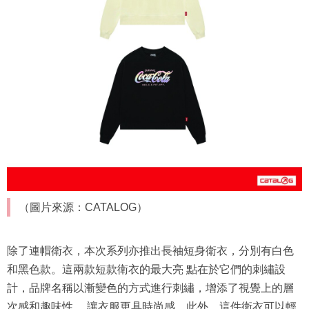
（圖片來源：CATALOG）
除了連帽衛衣，本次系列亦推出長袖短身衛衣，分別有白色
和黑色款。這兩款短款衛衣的最大亮 點在於它們的刺繡設
計，品牌名稱以漸變色的方式進行刺繡，增添了視覺上的層
次感和趣味性， 讓衣服更具時尚感。此外，這件衛衣可以輕