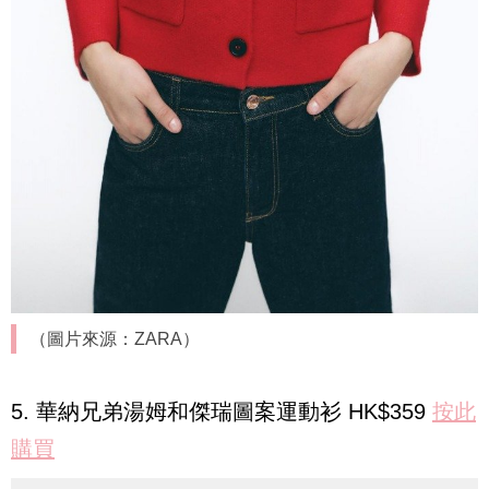
（圖片來源：ZARA）
5. 華納兄弟湯姆和傑瑞圖案運動衫 HK$359
按此
購買