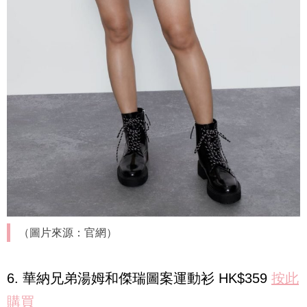
（圖片來源：官網）
6. 華納兄弟湯姆和傑瑞圖案運動衫 HK$359
按此
購買