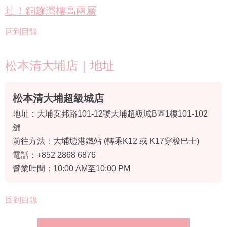
址！銅鑼灣樓高兩層
回到目錄
松本清大埔店｜地址
松本清大埔超級城店
地址：大埔安邦路101-12號大埔超級城B區1樓101-102
舖
前往方法：大埔墟港鐵站 (轉乘K12 或 K17穿梭巴士)
電話：+852 2868 6876
營業時間：10:00 AM至10:00 PM
回到目錄