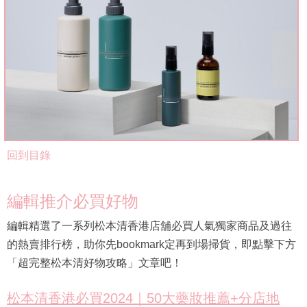
回到目錄
編輯推介必買好物
編輯精選了一系列松本清香港店舖必買人氣獨家商品及過往
的熱賣排行榜，助你先bookmark定再到場掃貨，即點擊下方
「超完整松本清好物攻略」文章吧！
松本清香港必買2024｜50大藥妝推薦+分店地