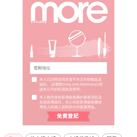
本人已詳閱並同意遵守本文列明條款及
細則。 請瀏覽(
nmg.com.hk/privacy
) 閱
讀本公司的私隱政策聲明。
本人願意接收新傳媒集團的最新消息及
其他宣傳資訊，本人同意新傳媒集團使
用本人的個人資料於任何推廣用途。
Tag
松本清大埔
大埔超級城
開幕