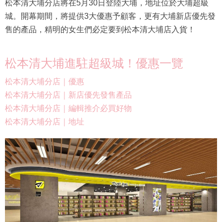
松本清大埔分店將在5月30日登陸大埔，地址位於大埔超級
城。開幕期間，將提供3大優惠予顧客，更有大埔新店優先發
售的產品，精明的女生們必定要到松本清大埔店入貨！
松本清大埔進駐超級城！優惠一覽
松本清大埔分店｜優惠
松本清大埔分店｜新店優先發售產品
松本清大埔分店｜編輯推介必買好物
松本清大埔分店｜地址