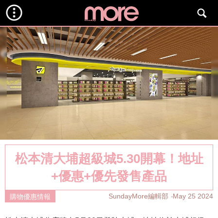
松本清大埔超級城5.30開幕！地址
+優惠+優先發售產品
SundayMore編輯部
May 25 2024
購物優惠情報