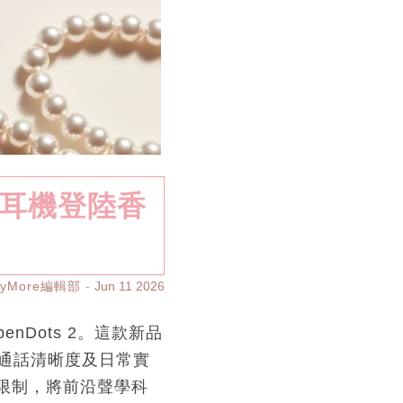
藍牙耳機登陸香
ayMore編輯部
Jun 11 2026
nDots 2。這款新品
通話清晰度及日常實
型限制，將前沿聲學科