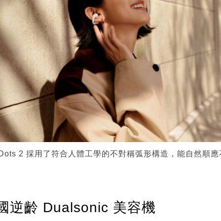
nDots 2 採用了符合人體工學的不對稱弧形構造，能自然順
齡 Dualsonic 美容機