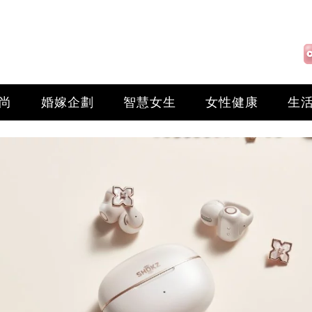
尚
婚嫁企劃
智慧女生
女性健康
生