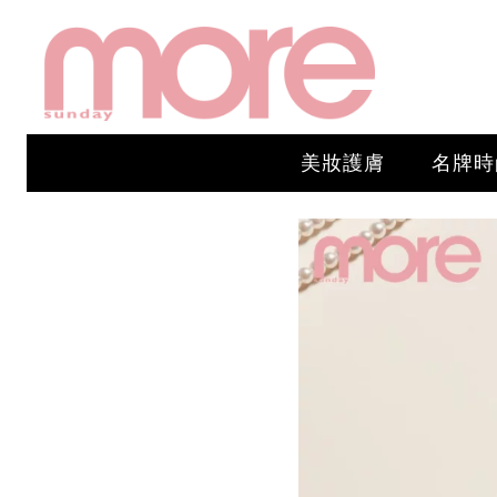
美妝護膚
名牌時