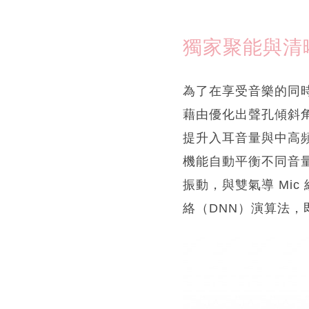
獨家聚能與清晰通
為了在享受音樂的同時兼顧
藉由優化出聲孔傾斜
提升入耳音量與中高頻細
機能自動平衡不同音量
振動，與雙氣導 Mic
絡（DNN）演算法