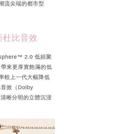
潮流尖端的都市型
全新杜比音效
ere™ 2.0 低頻聚
，帶來更厚實飽滿的低
率較上一代大幅降低
效（Dolby
細節清晰分明的立體沉浸