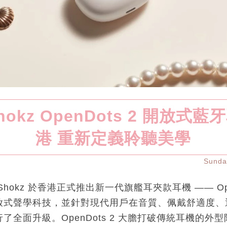
Shokz OpenDots 2 開放式
港 重新定義聆聽美學
Sund
hokz 於香港正式推出新一代旗艦耳夾款耳機 —— Ope
放式聲學科技，並針對現代用戶在音質、佩戴舒適度、
了全面升級。OpenDots 2 大膽打破傳統耳機的外