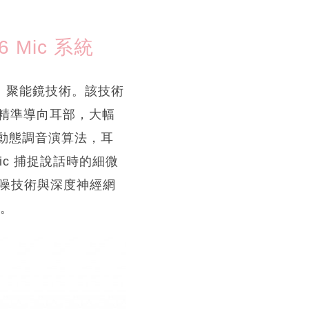
 Mic 系統
ch™ 聚能鏡技術。該技術
精準導向耳部，大幅
+ 動態調音演算法，耳
c 捕捉說話時的細微
話降噪技術與深度神經網
音。