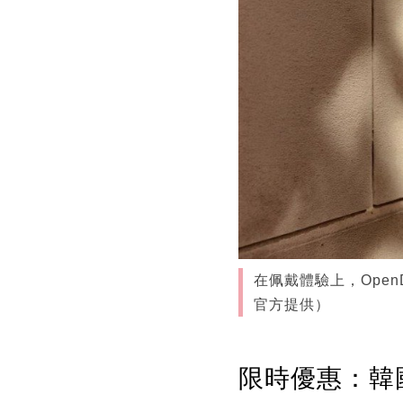
在佩戴體驗上，Ope
官方提供）
限時優惠：韓國逆