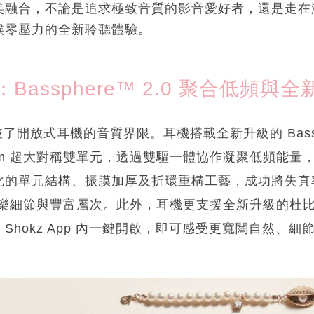
美融合，不論是追求極致音質的影音愛好者，還是走在
候零壓力的全新聆聽體驗。
Bassphere™ 2.0 聚合低頻與
著突破了開放式耳機的音質界限。耳機搭載全新升級的 Bassph
8mm 超大對稱雙單元，透過雙驅一體協作凝聚低頻能量
化的單元結構、振膜加厚及折環重構工藝，成功將失真
音樂細節與豐富層次。此外，耳機更支援全新升級的杜比音
在 Shokz App 內一鍵開啟，即可感受更寬闊自然、