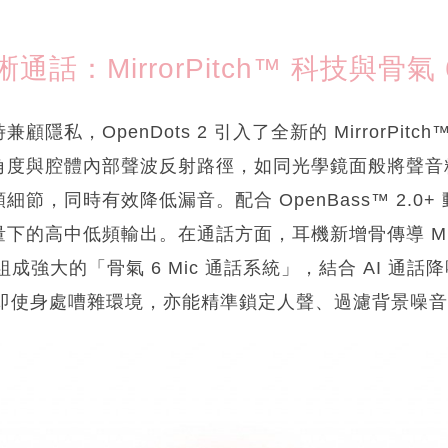
話：MirrorPitch™ 科技與骨氣 6
隱私，OpenDots 2 引入了全新的 MirrorPit
角度與腔體內部聲波反射路徑，如同光學鏡面般將聲音
節，同時有效降低漏音。配合 OpenBass™ 2.0
下的高中低頻輸出。在通話方面，耳機新增骨傳導 Mi
 組成強大的「骨氣 6 Mic 通話系統」，結合 AI 通
，即使身處嘈雜環境，亦能精準鎖定人聲、過濾背景噪