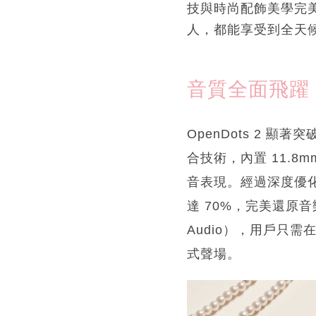
技與時尚配飾美學完
人，都能享受到全天
音質全面飛躍：
OpenDots 2 顯
合技術，內置 11.
音表現。經過深度優
達 70%，完美還原
Audio），用戶只需
式聲場。