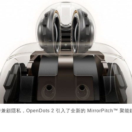
隱私，OpenDots 2 引入了全新的 MirrorPitch™