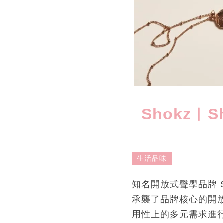
Shokz︳
生活品味
知名開放式聲學品牌 S
承襲了品牌核心的開
用性上的多元需求進行