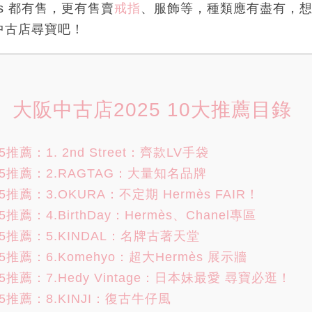
cobs 都有售，更有售賣
戒指
、服飾等，種類應有盡有，
中古店尋寶吧！
大阪中古店2025 10大推薦目錄
推薦：1. 2nd Street：齊款LV手袋
5推薦：2.RAGTAG：大量知名品牌
推薦：3.OKURA：不定期 Hermès FAIR！
推薦：4.BirthDay：Hermès、Chanel專區
5推薦：5.KINDAL：名牌古著天堂
推薦：6.Komehyo：超大Hermès 展示牆
推薦：7.Hedy Vintage：日本妹最愛 尋寶必逛！
5推薦：8.KINJI：復古牛仔風