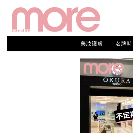
美妝護膚
名牌時