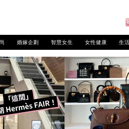
尚
婚嫁企劃
智慧女生
女性健康
生