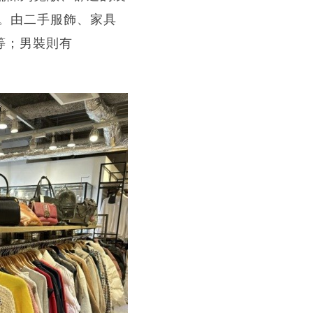
。由二手服飾、家具
鞋等；男裝則有