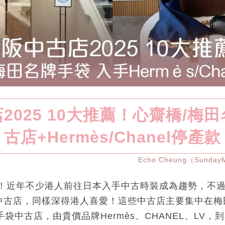
2025 10大推薦！心齋橋/梅
古店+Hermès/Chanel停產款
Echo Cheung（Sunda
薦！近年不少港人前往日本入手中古時裝成為趨勢，不
中古店，同樣深得港人喜愛！這些中古店主要集中在梅
袋中古店，由貴價品牌Hermès、CHANEL、LV，