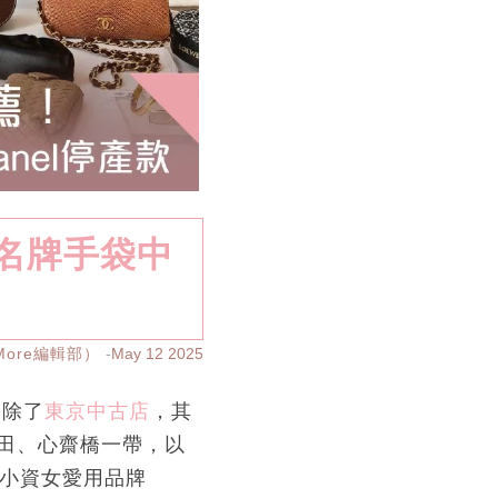
田名牌手袋中
yMore編輯部）
May 12 2025
過除了
東京中古店
，其
田、心齋橋一帶，以
到小資女愛用品牌