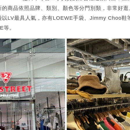
新的商品依照品牌、類別、顏色等分門別類，非常好逛
LV最具人氣，亦有LOEWE手袋、Jimmy Choo
ME等。