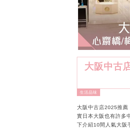
大阪中古店
生活品味
大阪中古店2025推
實日本大阪也有許多
下介紹10間人氣大阪手