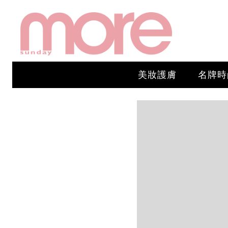
美妝護膚
名牌時