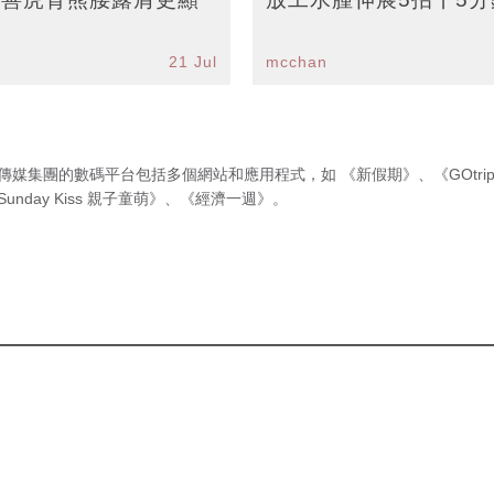
21 Jul
mcchan
傳媒集團的數碼平台包括多個網站和應用程式，如
《新假期》
、
《GOtri
Sunday Kiss 親子童萌》
、
《經濟一週》
。