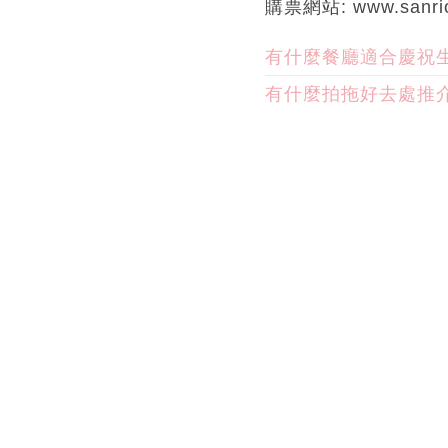
購票網站: www.sanriog
有什麼餐廳適合慶祝
有什麼拍拖好去處推