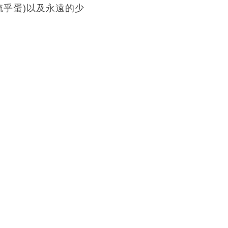
ma(梳乎蛋)以及永遠的少