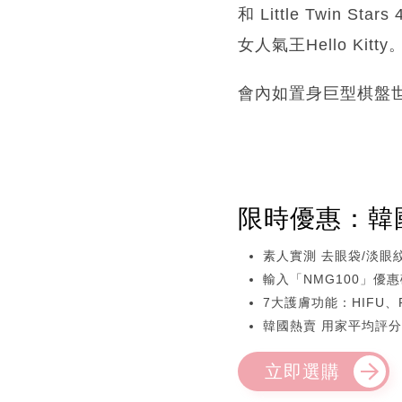
和 Little Twin
女人氣王Hello Kitty
會內如置身巨型棋盤
限時優惠：韓國逆
素人實測 去眼袋/淡眼紋
輸入「NMG100」優惠
7大護膚功能：HIFU
韓國熱賣 用家平均評分
立即選購