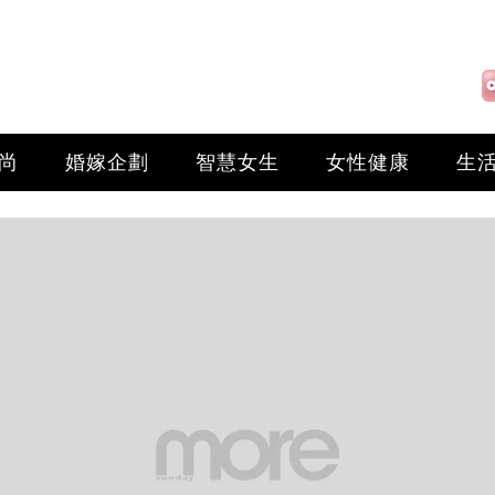
尚
婚嫁企劃
智慧女生
女性健康
生