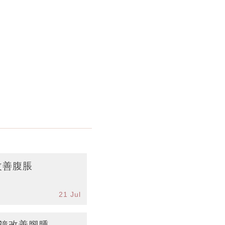
改善腹脹
21 Jul
分鐘改善腳腫