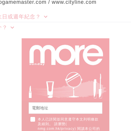
amemaster.com / www.cityline.com
生日或週年紀念？
介？
本人已詳閱並同意遵守本文列明條款
及細則。 請瀏覽(
nmg.com.hk/privacy
) 閱讀本公司的