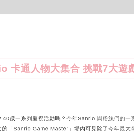
rio 卡通人物大集合 挑戰7大
itty 40歲一系列慶祝活動嗎？今年Sanrio 與粉絲們
Sanrio Game Master」場內可見除了今年最大盛