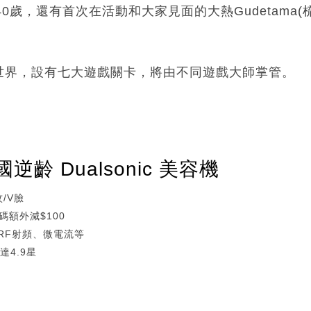
 Stars 40歲，還有首次在活動和大家見面的大熱Gudeta
。
世界，設有七大遊戲關卡，將由不同遊戲大師掌管。
齡 Dualsonic 美容機
/V臉
碼額外減$100
、RF射頻、微電流等
達4.9星