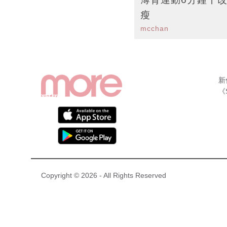
瘦
mcchan
新
《
Copyright © 2026 - All Rights Reserved