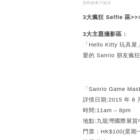
資料由客戶提供
3大瘋狂 Selfie 區>>
3大主題攝影區：
「Hello Kitty 
愛的 Sanrio 朋友
「Sanrio Game Mas
詳情日期:2015 年 8 月
時間:11am – 8pm
地點:九龍灣國際展貿
門票：HK$100(星期一