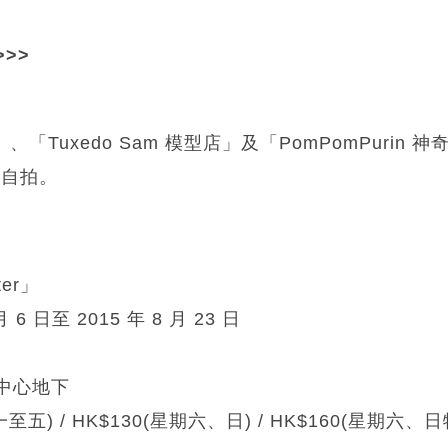
>>>
玩具屋」、「Tuxedo Sam 模型店」及「PomPomPuri
瘋狂自拍。
ter」
 6 日至 2015 年 8 月 23 日
中心地下
至五) / HK$130(星期六、日) / HK$160(星期六、