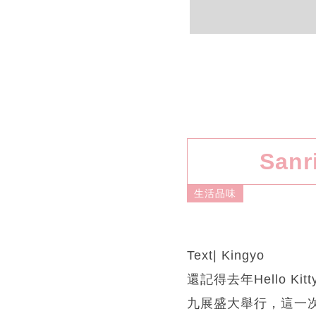
San
生活品味
Text| Kingyo
還記得去年Hello K
九展盛大舉行，這一次的「