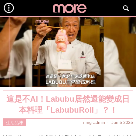
這是不AI！Labubu居然還能變成日
本料理「LabubuRoll」？！
nmg-admin
Jun 5 2025
生活品味