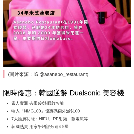
(圖片來源：IG @asanebo_restaurant)
限時優惠：韓國逆齡 Dualsonic 美容機
素人實測 去眼袋/淡眼紋/V臉
輸入「NMG100」優惠碼額外減$100
7大護膚功能：HIFU、RF射頻、微電流等
韓國熱賣 用家平均評分達4.9星