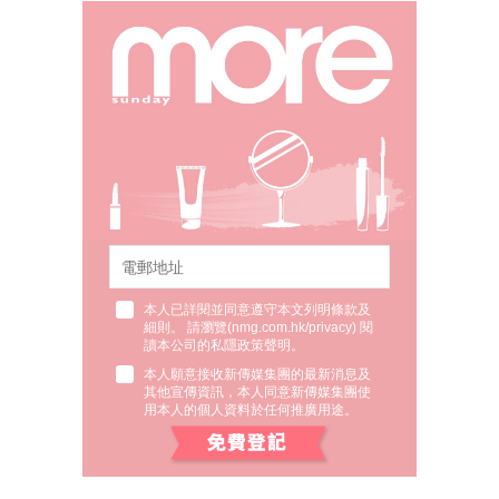
本人已詳閱並同意遵守本文列明條款及
細則。 請瀏覽(
nmg.com.hk/privacy
) 閱
讀本公司的私隱政策聲明。
本人願意接收新傳媒集團的最新消息及
其他宣傳資訊，本人同意新傳媒集團使
用本人的個人資料於任何推廣用途。