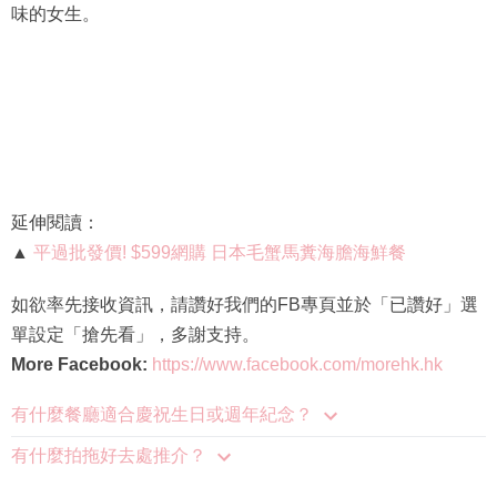
味的女生。
延伸閱讀：
▲
平過批發價! $599網購 日本毛蟹馬糞海膽海鮮餐
如欲率先接收資訊，請讚好我們的FB專頁並於「已讚好」選
單設定「搶先看」，多謝支持。
More Facebook:
https://www.facebook.com/morehk.hk
有什麼餐廳適合慶祝生日或週年紀念？
有什麼拍拖好去處推介？