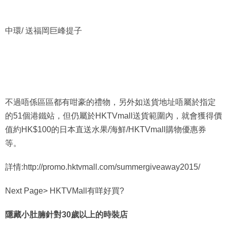
中環/ 送福岡巨峰提子
不過唔係區區都有咁豪的禮物，另外如送貨地址唔屬於指定
的51個港鐵站，但仍屬於HKTVmall送貨範圍內，就會獲得價
值約HK$100的日本直送水果/海鮮/HKTVmall購物優惠券
等。
詳情:http://promo.hktvmall.com/summergiveaway2015/
Next Page> HKTVMall有咩好買?
隱藏小肚腩針對30歲以上的時裝店