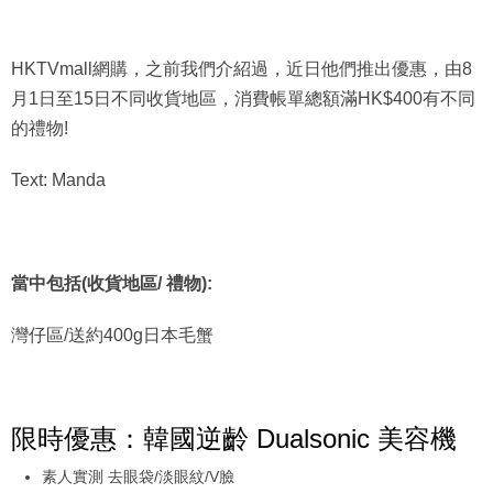
HKTVmall網購，之前我們介紹過，近日他們推出優惠，由8
月1日至15日不同收貨地區，消費帳單總額滿HK$400有不同
的禮物!
Text: Manda
當中包括(收貨地區/ 禮物):
灣仔區/送約400g日本毛蟹
限時優惠：韓國逆齡 Dualsonic 美容機
素人實測 去眼袋/淡眼紋/V臉