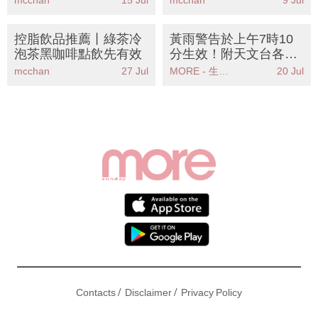
mcchan
15 Jul
mcchan
9 Jul
卡粉
腩
控脂飲品推薦丨綠茶冷
黃雨警告於上午7時10
泡茶黑咖啡點飲先有效
分生效！附天文台各區
雨量分佈圖
mcchan
27 Jul
MORE - 生活品味
20 Jul
/
/
Contacts
Disclaimer
Privacy Policy