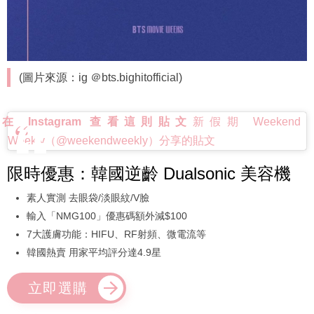
(圖片來源：ig ＠bts.bighitofficial)
在 Instagram 查看這則貼文
新假期 Weekend
Weekly（@weekendweekly）分享的貼文
限時優惠：韓國逆齡 Dualsonic 美容機
素人實測 去眼袋/淡眼紋/V臉
輸入「NMG100」優惠碼額外減$100
7大護膚功能：HIFU、RF射頻、微電流等
韓國熱賣 用家平均評分達4.9星
立即選購