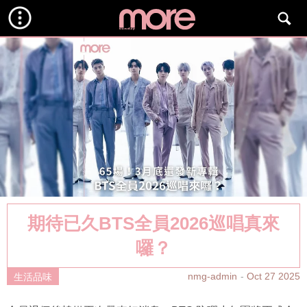
期待已久BTS全員2026巡唱真來
囉？
nmg-admin
Oct 27 2025
生活品味