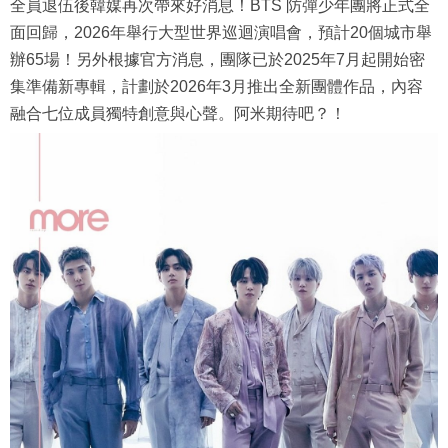
全員退伍後韓媒再次帶來好消息！BTS 防彈少年團將正式全
面回歸，2026年舉行大型世界巡迴演唱會，預計20個城市舉
辦65場！另外根據官方消息，團隊已於2025年7月起開始密
集準備新專輯，計劃於2026年3月推出全新團體作品，內容
融合七位成員獨特創意與心聲。阿米期待吧？！