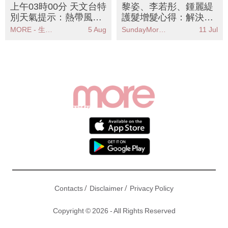
別天氣提示：熱帶風暴
護髮增髮心得：解決毛
白海豚對本港威脅不大
燥開叉、脫髮、扁塌、
MORE - 生活品味
5 Aug
SundayMore編輯部
11 Jul
天氣酷熱需防中暑
白髮
/
/
Contacts
Disclaimer
Privacy Policy
Copyright © 2026 - All Rights Reserved