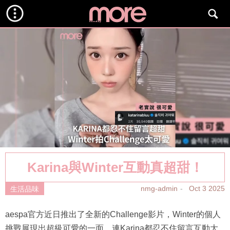
Karina與Winter互動真超甜！
nmg-admin
Oct 3 2025
生活品味
aespa官方近日推出了全新的Challenge影片，Winter的個人
挑戰展現出超級可愛的一面，連Karina都忍不住留言互動大