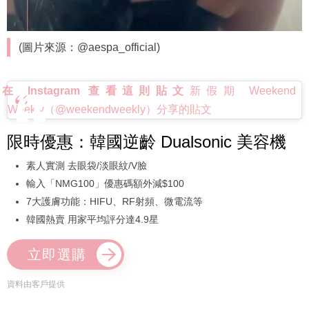
(圖片來源：@aespa_official)
在 Instagram 查看這則貼文
新假期 Weekend
Weekly（@weekendweekly）分享的貼文
限時優惠：韓國逆齡 Dualsonic 美容機
素人實測 去眼袋/淡眼紋/V臉
輸入「NMG100」優惠碼額外減$100
7大護膚功能：HIFU、RF射頻、微電流等
韓國熱賣 用家平均評分達4.9星
立即選購
資料由客戶提供