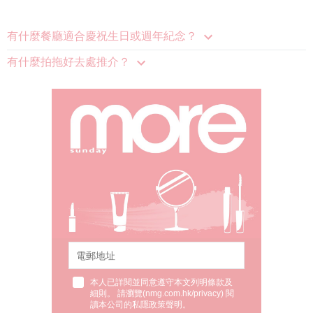
有什麼餐廳適合慶祝生日或週年紀念？
有什麼拍拖好去處推介？
本人已詳閱並同意遵守本文列明條款及
細則。 請瀏覽(
nmg.com.hk/privacy
) 閱
讀本公司的私隱政策聲明。
本人願意接收新傳媒集團的最新消息及