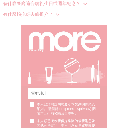
有什麼餐廳適合慶祝生日或週年紀念？
有什麼拍拖好去處推介？
本人已詳閱並同意遵守本文列明條款及
細則。 請瀏覽(
nmg.com.hk/privacy
) 閱
讀本公司的私隱政策聲明。
本人願意接收新傳媒集團的最新消息及
其他宣傳資訊，本人同意新傳媒集團使