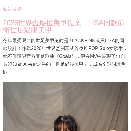
回到目錄
2026世界盃應援美甲提案｜LISA同款前
衛世足貓眼美甲
今年最受矚目的世足美甲絕對是BLACKPINK成員LISA的同
款設計！作為2026年世界盃開幕式首位K-POP Solo女歌手，
她不僅演唱官方宣傅歌曲《Goals》，更在MV中展現了出自
名師Juan Alvear之手的「世足貓眼美甲」，成為全球討論焦
點。