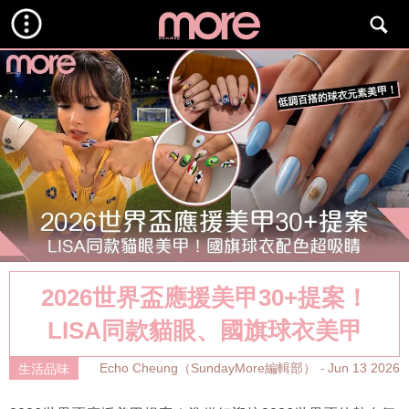
2026世界盃應援美甲30+提案！
LISA同款貓眼、國旗球衣美甲
Echo Cheung（SundayMore編輯部）
Jun 13 2026
生活品味