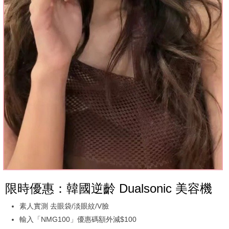
限時優惠：韓國逆齡 Dualsonic 美容機
素人實測 去眼袋/淡眼紋/V臉
輸入「NMG100」優惠碼額外減$100