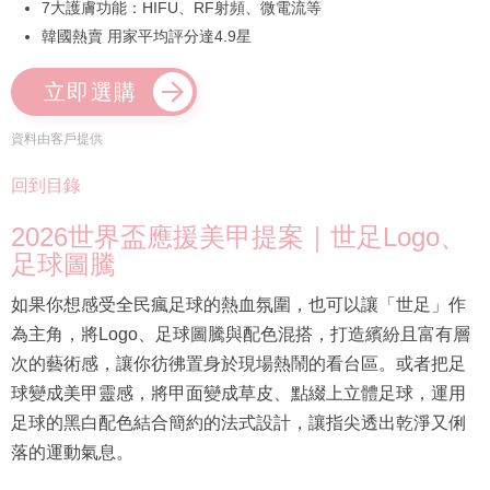
7大護膚功能：HIFU、RF射頻、微電流等
韓國熱賣 用家平均評分達4.9星
立即選購
資料由客戶提供
回到目錄
2026世界盃應援美甲提案｜世足Logo、
足球圖騰
如果你想感受全民瘋足球的熱血氛圍，也可以讓「世足」作
為主角，將Logo、足球圖騰與配色混搭，打造繽紛且富有層
次的藝術感，讓你彷彿置身於現場熱鬧的看台區。或者把足
球變成美甲靈感，將甲面變成草皮、點綴上立體足球，運用
足球的黑白配色結合簡約的法式設計，讓指尖透出乾淨又俐
落的運動氣息。